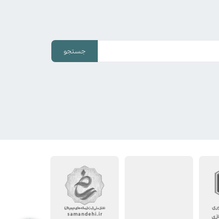
جستجو