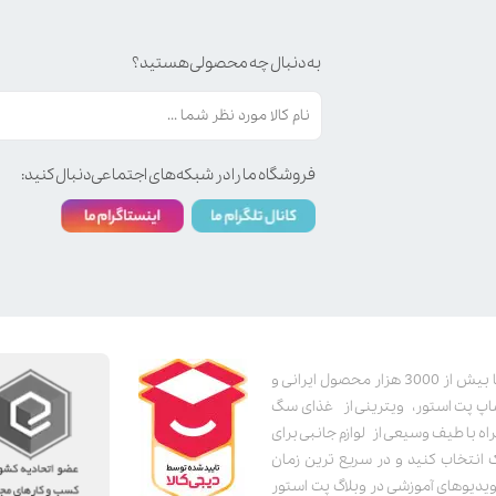
به دنبال چه محصولی هستید؟
فروشگاه ما را در شبکه‌های اجتماعی دنبال کنید:
پت استور به عنوان یکی از قدیمی‌ترین پت شاپ های اینترنتی با بیش از 3000 هزار محصول ایرانی و
اپ پت استور، ویترینی از غذای سگ
اه با طیف وسیعی از لوازم جانبی برای
ک انتخاب کنید و در سریع ترین زمان
دیوهای آموزشی در وبلاگ پت استور