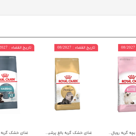
تاریخ انقضاء : 08/2027
تاریخ انقضاء : 09/2027
غذای خشک بچه گربه رویال کنین وزن 2 کیلوگرم
غذای خشک گربه بالغ پرشین رویال کنین وزن 2 کیلوگرم