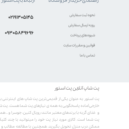
ارتباط با پت استور
راهنمای خرید از فروشگاه
نحوه ثبت سفارش
۰۲۱۹۱۳۰۵۱۴۵
رویه ارسال سفارش
۰۹۳۰۵8۴9696
شیوه‌های پرداخت
قوانین و مقررات سایت
تماس با ما
پت شاپ آنلاین پت استور
خارجی آماده پاسخگویی به همه ی نیازهای پت شما هست. پت ش
و غذای گربه با برندهای معتبر مانند: رویال کنین، جوسرا و .. همر
پت شما است. کالای مورد نیاز پت خود را میتوانید با چند کلی
ممکن درب منزل تحویل بگیرید. همچنین با مطالعه مطالب و وی