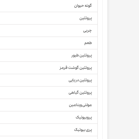
گونه حیوان
پروتئین
چربی
طعم
پروتئین طیور
پروتئین گوشت قرمز
پروتئین دریایی
پروتئین گیاهی
مولتی ویتامین
پروبیوتیک
پری بیوتیک