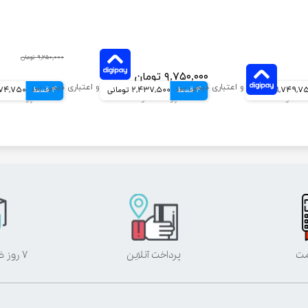
۹,۲۵۰,۰۰۰ تومان
۹,۷۵۰,۰۰۰ تومان
1,749, تومانی
4 قسط
2,437,500 تومانی
4 قسط
۹,۰۹۹,۰۰۰ تومان
2,274,750 ت
مت
پرداخت آنلاین
۷ روز ضمانت بازگشت