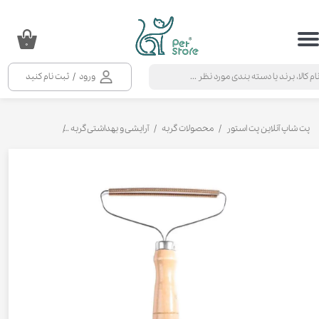
حساب کاربری من
۰
تغییر گذر واژه
ورود
/
ثبت نام کنید
سفارشات
خروج از حساب کاربری
پت شاپ آنلاین پت استور
محصولات گربه
آرایشی و بهداشتی گربه
برس، پرزگیر و ما