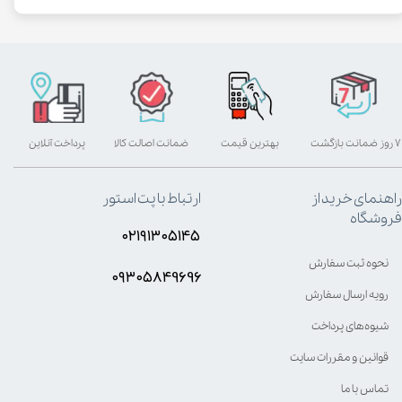
۷ روز ضمانت بازگشت
بهترین قیمت
ضمانت اصالت کالا
پرداخت آنلاین
راهنمای خرید از
ارتباط با پت استور
فروشگاه
۰۲۱۹۱۳۰۵۱۴۵
نحوه ثبت سفارش
۰۹۳۰۵8۴9696
رویه ارسال سفارش
شیوه‌های پرداخت
قوانین و مقررات سایت
تماس با ما