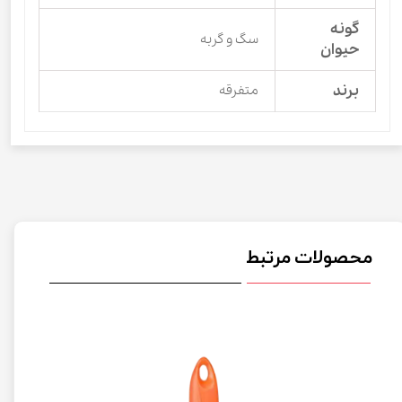
گونه
سگ و گربه
حیوان
برند
متفرقه
محصولات مرتبط