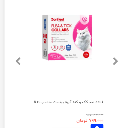
قلاده ضد کک و کنه گربه بونست مناسب تا 8 ماه رنگ آبی بسته 2 عددی
قلاده ضد کک و کنه گربه بونست مناسب تا 8 ماه رنگ صورتی بسته 2 عددی
۱,۰۷۰,۰۰۰ تومان
۷۹۹,۰۰۰ تومان