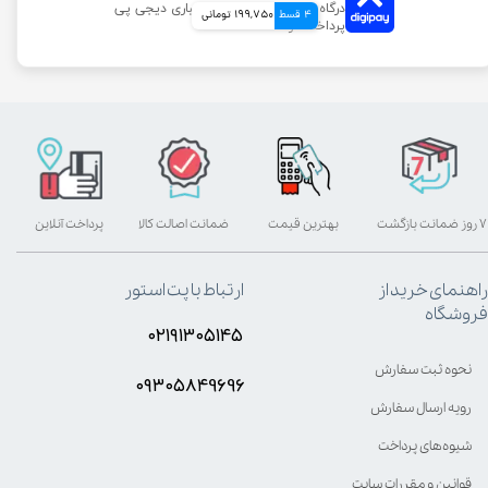
4 قسط
199,750 تومانی
۷ روز ضمانت بازگشت
بهترین قیمت
ضمانت اصالت کالا
پرداخت آنلاین
راهنمای خرید از
ارتباط با پت استور
فروشگاه
۰۲۱۹۱۳۰۵۱۴۵
نحوه ثبت سفارش
۰۹۳۰۵8۴9696
رویه ارسال سفارش
شیوه‌های پرداخت
قوانین و مقررات سایت