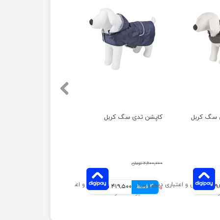
ی سگ کربل
کاپشن تدی سگ کربل
۲,۶۰۰,۰۰۰ تومان
انی
4 قسط
۱,۶۷۸,۰۰۰ تومان
419,500 تومانی