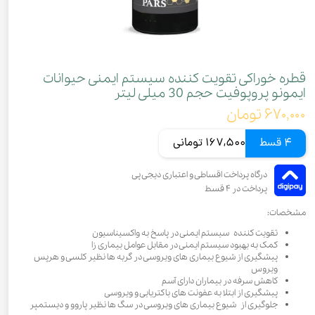
قطره خوراکی تقویت کننده سیستم ایمنی حیوانات
ایمونو پروپوفیت حجم 30 میلی لیتر
۶۷۰,۰۰۰ تومان
4 قسط
167,500 تومانی
مشخصات:
تقویت کننده سیستم ایمنی در پاسخ به واکسیناسیون
کمک به بهبود سیستم ایمنی در مقابل عوامل بیماری زا
پیشگیری از شیوع بیماری های ویروسی در گربه ها نظیر کلسی و هرپس
ویروس
کاهش سرفه در بیماران دارای آسم
پیشگیری از ابتلا به عفونت های باکتریایی و ویروسی
جلوگیری از شیوع بیماری های ویروسی در سگ ها نظیر پاروو و دیستمپر