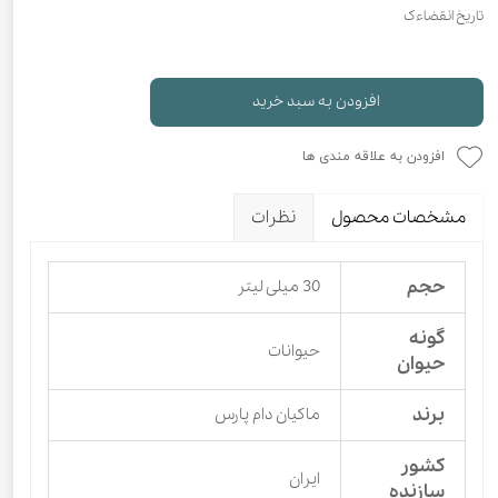
تاریخ انقضاءک
افزودن به سبد خرید
افزودن به علاقه مندی ها
مشخصات محصول
نظرات
حجم
30 میلی لیتر
گونه
حیوانات
حیوان
برند
ماکیان دام پارس
کشور
ایران
سازنده