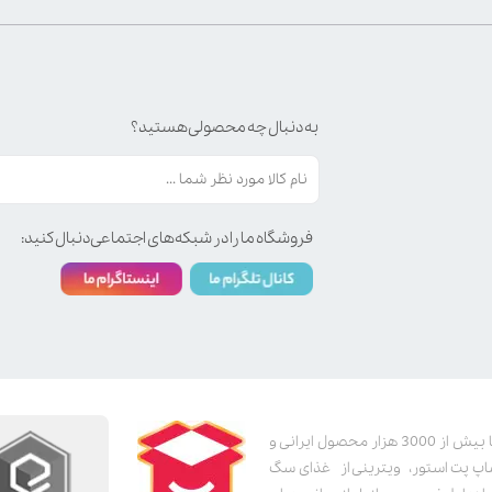
به دنبال چه محصولی هستید؟
فروشگاه ما را در شبکه‌های اجتماعی دنبال کنید:
پت استور به عنوان یکی از قدیمی‌ترین پت شاپ های اینترنتی با بیش از 3000 هزار محصول ایرانی و
اپ پت استور، ویترینی از غذای سگ