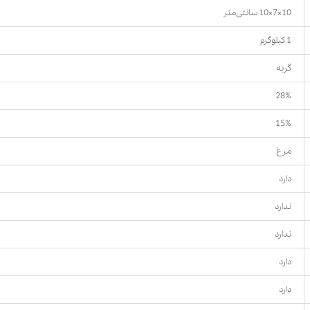
10×7×10 سانتی‌متر
1 کیلوگرم
گربه
28%
15%
مرغ
دارد
ندارد
ندارد
دارد
دارد