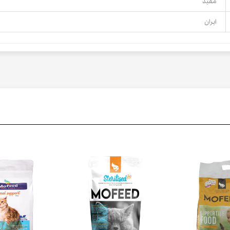
مفید
ایران