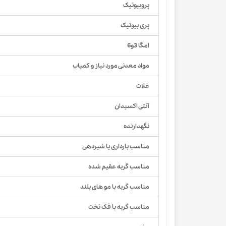
پروبیوتیک
پری بیوتیک
امگا 3و6
مواد معدنی مورد نیاز و کمیاب
غلات
آنتی اکسیدان
نگهدارنده
مناسب بارداری یا شیردهی
مناسب گربه عقیم شده
مناسب گربه با مو های بلند
مناسب گربه با فک تخت