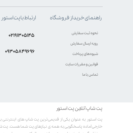
ارتباط با پت استور
راهنمای خرید از فروشگاه
نحوه ثبت سفارش
۰۲۱۹۱۳۰۵۱۴۵
رویه ارسال سفارش
۰۹۳۰۵8۴9696
شیوه‌های پرداخت
قوانین و مقررات سایت
تماس با ما
پت شاپ آنلاین پت استور
خارجی آماده پاسخگویی به همه ی نیازهای پت شما هست. پت ش