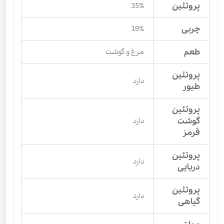
پروتئین
35%
چربی
19%
طعم
مرغ و گوشت
پروتئین
دارد
طیور
پروتئین
گوشت
دارد
قرمز
پروتئین
دارد
دریایی
پروتئین
دارد
گیاهی