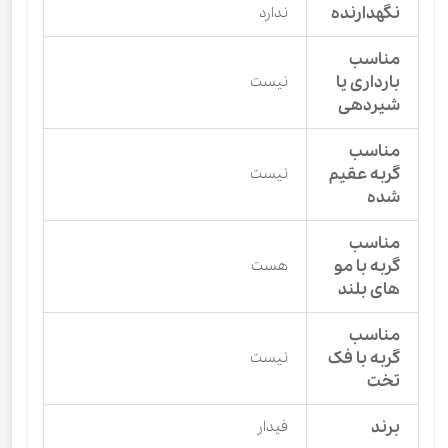
نگهدارنده
ندارد
مناسب
بارداری یا
نیست
شیردهی
مناسب
گربه عقیم
نیست
شده
مناسب
گربه با مو
هست
های بلند
مناسب
گربه با فک
نیست
تخت
برند
فیدار