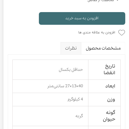
محافظت از مفاصل
افزودن به سبد خرید
افزودن به علاقه مندی ها
مشخصات محصول
نظرات
تاریخ
حداقل یکسال
انقضا
ابعاد
40×13×27 سانتی‌متر
وزن
4 کیلوگرم
گونه
گربه
حیوان