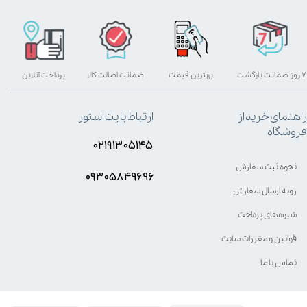
۷ روز ضمانت بازگشت
بهترین قیمت
ضمانت اصالت کالا
پرداخت آنلاین
راهنمای خرید از
ارتباط با پت استور
فروشگاه
۰۲۱۹۱۳۰۵۱۴۵
نحوه ثبت سفارش
۰۹۳۰۵8۴9696
رویه ارسال سفارش
شیوه‌های پرداخت
قوانین و مقررات سایت
تماس با ما