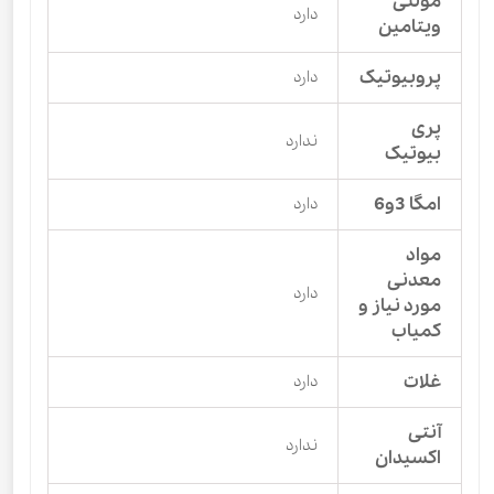
مولتی
دارد
ویتامین
پروبیوتیک
دارد
پری
ندارد
بیوتیک
امگا 3و6
دارد
مواد
معدنی
دارد
مورد نیاز و
کمیاب
غلات
دارد
آنتی
ندارد
اکسیدان