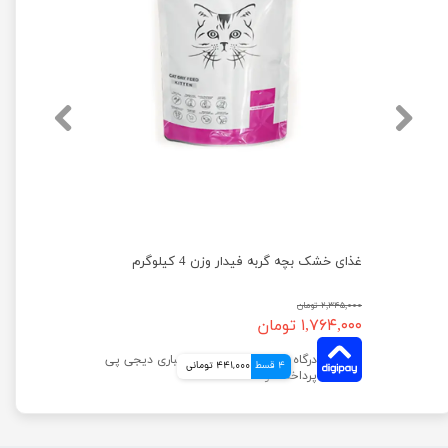
غذای خشک بچه گربه فیدار وزن 4 کیلوگرم
۲,۳۴۵,۰۰۰ تومان
۱,۷۶۴,۰۰۰ تومان
4 قسط
441,000 تومانی