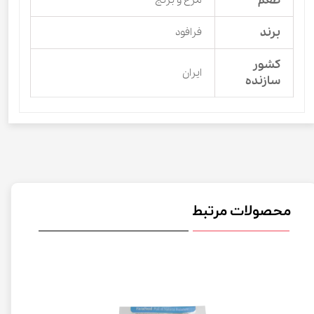
طعم
برند
فرافود
کشور
ایران
سازنده
محصولات مرتبط