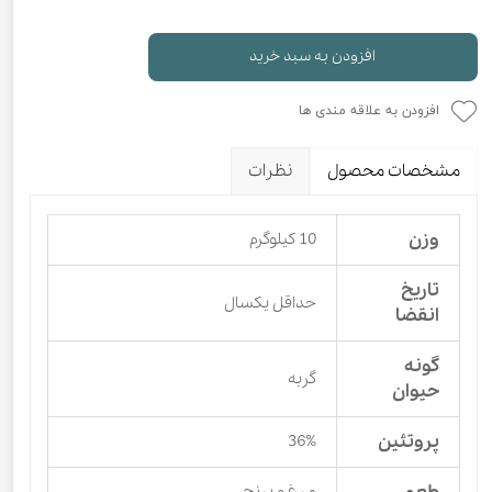
افزودن به سبد خرید
افزودن به علاقه مندی ها
مشخصات محصول
نظرات
وزن
10 کیلوگرم
تاریخ
حداقل یکسال
انقضا
گونه
گربه
حیوان
پروتئین
36%
مرغ و برنج