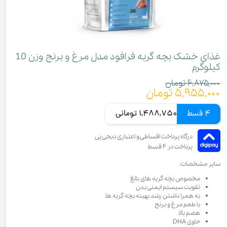
غذای خشک بچه گربه فرافود مدل مرغ و برنج وزن 10
کیلوگرم
۶,۸۷۵,۰۰۰ تومان
۵,۹۵۵,۰۰۰ تومان
4 قسط
1,488,750 تومانی
سایر مشخصات:
مخصوص بچه گربه های بالغ
تقویت سیستم ایمنی بدن
به همرا داشتن رشد بهینه بچه گربه ها
با طعم مرغ و برنج
هضم بالا
حاوی DHA