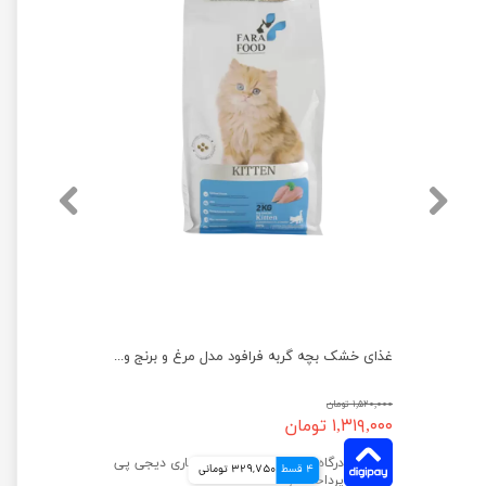
غذای خشک بچه گربه فرافود مدل مرغ و برنج وزن 10 کیلوگرم
غذای خشک بچه گربه فرافود مدل مرغ و برنج وزن 2 کیلوگرم
۱,۵۲۰,۰۰۰ تومان
۱,۳۱۹,۰۰۰ تومان
4 قسط
329,750 تومانی