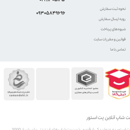
نحوه ثبت سفارش
۰۹۳۰۵8۴9696
رویه ارسال سفارش
شیوه‌های پرداخت
قوانین و مقررات سایت
تماس با ما
ت شاپ آنلاین پت استور
پت استور به عنوان یکی از قدیمی‌ترین پت شاپ های اینترنتی با بیش از 3000