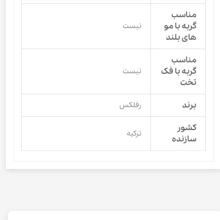
مناسب
گربه با مو
نیست
های بلند
مناسب
گربه با فک
نیست
تخت
برند
رفلکس
کشور
ترکیه
سازنده