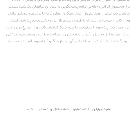
زار محصول ایرانی و خارجی آماده پاسخگویی به همه ی نیازهای پت شما هست.
ت شاپ پت استور، ویترینی از غذای سگ و غذای گربه با برندهای معتبر مانند:
ویال کنین، جوسرا و .. همراه با طیف وسیعی از لوازم جانبی برای پت شما است.
الای مورد نیاز پت خود را میتوانید با چند کلیک انتخاب کنید و در سریع ترین زمان
مکن درب منزل تحویل بگیرید. همچنین با مطالعه مطالب و ویدیوهای آموزشی
ر وبلاگ پت استور میتوانید راههای نگهداری از سگ و گربه خود را آموزش ببینید.
تمام حقوق این سایت متعلق به پت شاپ آنلاین پت استور است. ۱۴۰۰