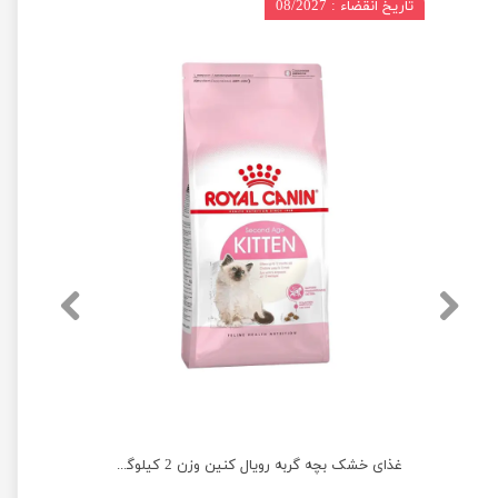
تاریخ انقضاء : 08/2027
غذای خشک گربه رویال کنین مدل ایندور وزن 2 کیلوگرم
غذای خشک بچه گربه رویال کنین وزن 2 کیلوگرم