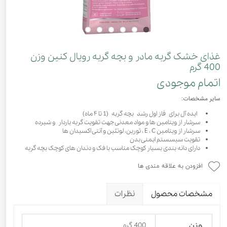
غذای خشک گربه مادر و بچه گربه رویال کنین وزن
400 گرم
اتمام موجودی
سایر مشخصات:
ایده آل برای فاز اول رشد بچه گربه (1 تا ۴ ماه)
سرشار از ویتامین ها و مواد معدنی جهت تقویت گربه باردار و شیرده
سرشار از ویتامین E ، C ، تورین، لوتئین و آنتی اکسیدان ها
تقویت سیسستم ایمنی بدن
دارای دانه بندی بسیار کوچک مناسب با فک و دندان های کوچک بچه گربه
افزودن به علاقه مندی ها
مشخصات محصول
نظرات
وزن
400 گرم