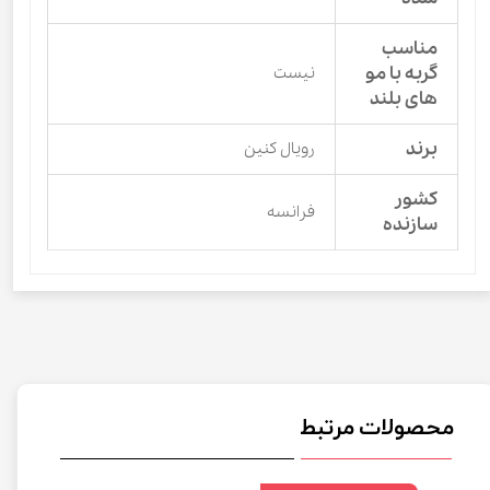
مناسب
گربه با مو
نیست
های بلند
برند
رویال کنین
کشور
فرانسه
سازنده
محصولات مرتبط