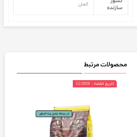
کشور
آلمان
سازنده
محصولات مرتبط
تاریخ انقضاء : 12/2026