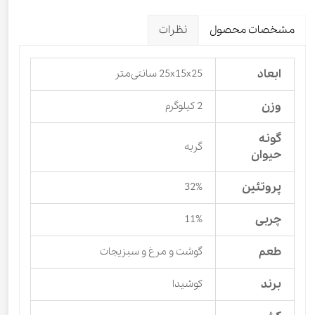
مشخصات محصول
نظرات
ابعاد
25x15x25 سانتی‌متر
وزن
2 کیلوگرم
گونه
گربه
حیوان
پروتئین
32%
چربی
11%
طعم
گوشت و مرغ و سبزیجات
برند
کوشیدا