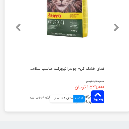
غذای خشک بچه گربه نوتری مدل کیتن وزن 2 کیلوگرم
غذای خشک گربه جوسرا نیچرکت مناسب سلامت مجاری ادراری وزن 1 کیلوگرم
۲,۳۵۰,۰۰۰ تومان
۱,۵۲۹,۰۰۰ تومان
4 قسط
382,250 تومانی