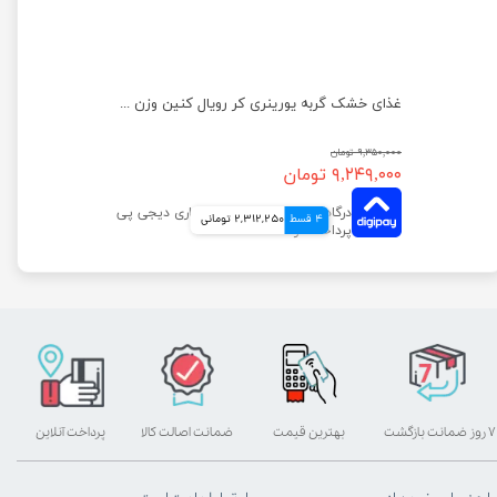
غذای خشک گربه دایجستیو کر رویال کنین وزن 2 کیلوگرم
غذای خشک گربه یورینری کر رویال کنین وزن 2 کیلوگرم
۹,۳۵۰,۰۰۰ تومان
۹,۲۴۹,۰۰۰ تومان
4 قسط
2,312,250 تومانی
۷ روز ضمانت بازگشت
بهترین قیمت
ضمانت اصالت کالا
پرداخت آنلاین