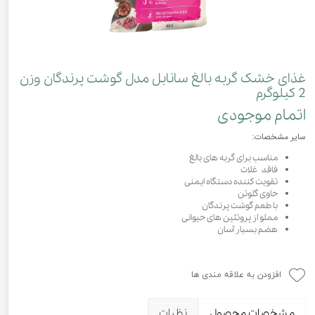
غذای خشک گربه بالغ سانابل مدل گوشت پرندگان وزن
2 کیلوگرم
اتمام موجودی
سایر مشخصات:
مناسب برای گربه های بالغ
فاقد غلات
تقویت کننده دستگاه ایمنی
حاوی گلوتن
با طعم گوشت پرندگان
مملو از پروتئین های حیوانی
هضم بسیار آسان
افزودن به علاقه مندی ها
مشخصات محصول
نظرات