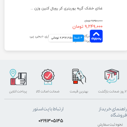
غذای خشک گربه دایجستیو کر رویال کنین وزن 2 کیلوگرم
غذای خشک گربه یورینری کر رویال کنین وزن 2 کیلوگرم
۹,۳۵۰,۰۰۰ تومان
۹,۲۴۹,۰۰۰ تومان
4 قسط
2,312,250 تومانی
۷ روز ضمانت بازگشت
بهترین قیمت
ضمانت اصالت کالا
پرداخت آنلاین
راهنمای خرید از
ارتباط با پت استور
فروشگاه
۰۲۱۹۱۳۰۵۱۴۵
نحوه ثبت سفارش