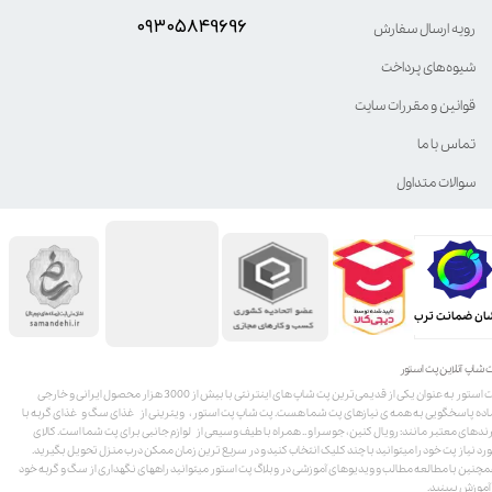
۰۹۳۰۵8۴9696
رویه ارسال سفارش
شیوه‌های پرداخت
قوانین و مقررات سایت
تماس با ما
سوالات متداول
ان ضمانت ترب
 شاپ آنلاین پت استور
پت استور به عنوان یکی از قدیمی‌ترین پت شاپ های اینترنتی با بیش از 3000 هزار محصول ایرانی و خارجی
اده پاسخگویی به همه ی نیازهای پت شما هست. پت شاپ پت استور، ویترینی از غذای سگ و غذای گربه با
ندهای معتبر مانند: رویال کنین، جوسرا و .. همراه با طیف وسیعی از لوازم جانبی برای پت شما است. کالای
رد نیاز پت خود را میتوانید با چند کلیک انتخاب کنید و در سریع ترین زمان ممکن درب منزل تحویل بگیرید.
چنین با مطالعه مطالب و ویدیوهای آموزشی در وبلاگ پت استور میتوانید راههای نگهداری از سگ و گربه خود
 آموزش ببینید.