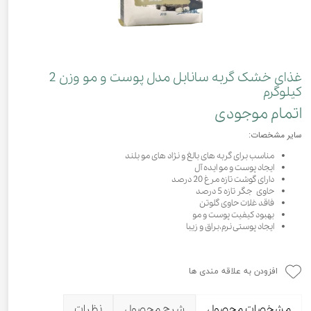
غذای خشک گربه سانابل مدل پوست و مو وزن 2
کیلوگرم
اتمام موجودی
سایر مشخصات:
مناسب برای گربه های بالغ و نژاد های مو بلند
ايجاد پوست و مو ايده آل
دارای گوشت تازه مرغ 20 درصد
حاوی جگر تازه 5 درصد
فاقد غلات حاوی گلوتن
بهبود کیفیت پوست و مو
ایجاد پوستی نرم،براق و زیبا
افزودن به علاقه مندی ها
مشخصات محصول
شرح محصول
نظرات