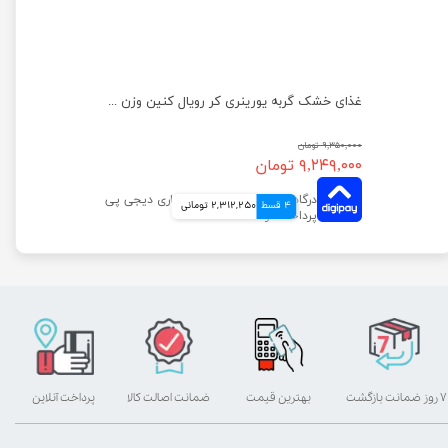
غذای خشک گربه دایجستیو کر رویال کنین وزن 2 کیلوگرم
غذای خشک گربه یورینری کر رویال کنین وزن 2 کیلوگرم
۹,۳۵۰,۰۰۰ تومان
۹,۲۴۹,۰۰۰ تومان
4 قسط
2,312,250 تومانی
۷ روز ضمانت بازگشت
بهترین قیمت
ضمانت اصالت کالا
پرداخت آنلاین