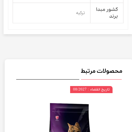
کشور مبدا
ترکیه
برند
محصولات مرتبط
تاریخ انقضاء : 08/2027