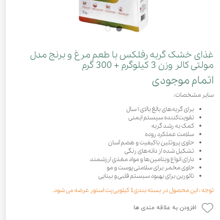
غذای خشک گربه رفلکس با طعم مرغ و برنج مدل
مولتی کالر وزن 3 کیلوگرم + 300 گرم
اتمام موجودی
سایر مشخصات:
برای گربه‌های بالغ بالای ۱ سال
تقویت‌کننده سیستم ایمنی
کمک به رشد گربه
سلامت عملکرد روده
حاوی پروتئین باکیفیت و هضم آسان
تشکیل شده از دانه‌های رنگی
دارای انواع ویتامین‌ها و مواد مغذی ارزشمند
حاوی مخمر برای سلامتی پوست و مو
تائورین برای بهبود سیستم قلبی و بینایی
توجه : این محصول در بسته بندی1 کیلویی پت استور عرضه می شود.
افزودن به علاقه مندی ها