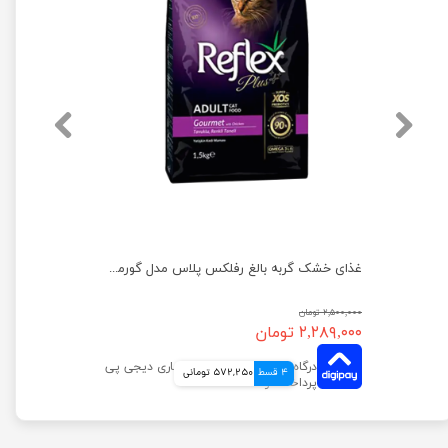
غذای خشک گربه بالغ رفلکس پلاس مدل مرغ وزن 1.5 کیلوگرم
غذای خشک گربه بالغ رفلکس پلاس مدل گورمت وزن 1.5 کیلوگرم
۲,۵۰۰,۰۰۰ تومان
۲,۲۸۹,۰۰۰ تومان
4 قسط
572,250 تومانی