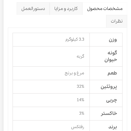
مشخصات محصول
کاربرد و مزایا
دستورالعمل
نظرات
وزن
3.3 کیلوگرم
گونه
گربه
حیوان
طعم
مرغ و برنج
پروتئین
32%
چربی
14%
خاکستر
3%
برند
رفلکس