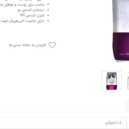
مناسب برای پوست و موهای بلن
حوله سگ
غذا گربه
درخشان کننده‌ی مو
ربه
کنترل کننده‌ی PH
دارای خاصیت آنتی‌هیربال جهت ج
ر بچه گربه
وله گربه
افزودن به علاقه مندی ها
1.2 کیلوگرم