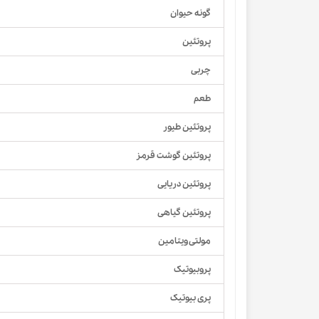
گونه حیوان
پروتئین
چربی
طعم
پروتئین طیور
پروتئین گوشت قرمز
پروتئین دریایی
پروتئین گیاهی
مولتی ویتامین
پروبیوتیک
پری بیوتیک