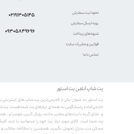
نحوه ثبت سفارش
۰۲۱۹۱۳۰۵۱۴۵
رویه ارسال سفارش
۰۹۳۰۵8۴9696
شیوه‌های پرداخت
قوانین و مقررات سایت
تماس با ما
پت شاپ آنلاین پت استور
خارجی آماده پاسخگویی به همه ی نیازهای پت شما هست. پت ش
و غذای گربه با برندهای معتبر مانند: رویال کنین، جوسرا و .. همر
پت شما است. کالای مورد نیاز پت خود را میتوانید با چند کلی
ممکن درب منزل تحویل بگیرید. همچنین با مطالعه مطالب و وی