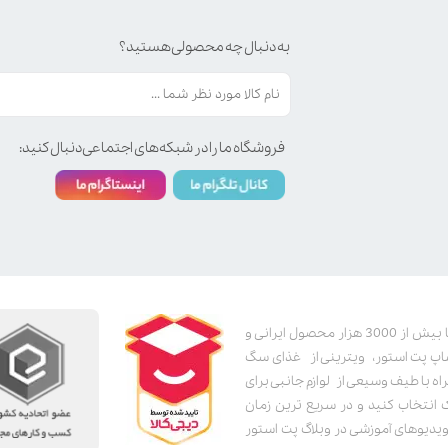
به دنبال چه محصولی هستید؟
فروشگاه ما را در شبکه‌های اجتماعی دنبال کنید:
پت استور به عنوان یکی از قدیمی‌ترین پت شاپ های اینترنتی با بیش از 3000 هزار محصول ایرانی و
اپ پت استور، ویترینی از غذای سگ
اه با طیف وسیعی از لوازم جانبی برای
ک انتخاب کنید و در سریع ترین زمان
دیوهای آموزشی در وبلاگ پت استور