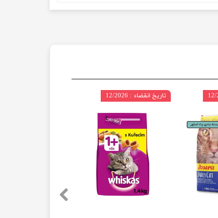
تاریخ انقضاء : 12/2026