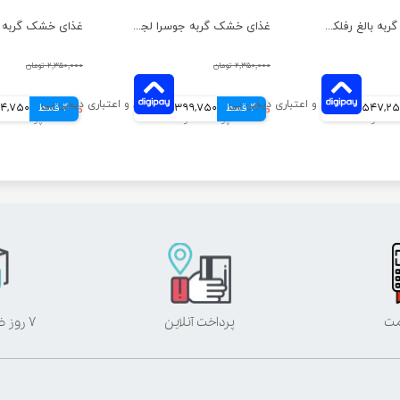
غذای خشک گربه بالغ رفلکس پلاس مدل بره و برنج وزن ۱.۵ کیلوگرم
غذای خشک گربه جوسرا لجر مناسب کنترل وزن وزن 1 کیلوگرم
۲,۳۵۰,۰۰۰ تومان
۲,۳۵۰,۰۰۰ تومان
547,2 تومانی
4 قسط
۱,۵۹۹,۰۰۰ تومان
399,750 تومانی
4 قسط
۱,۹۷۹,۰۰۰ تومان
494,750 تو
مت
پرداخت آنلاین
۷ روز ضمانت بازگشت