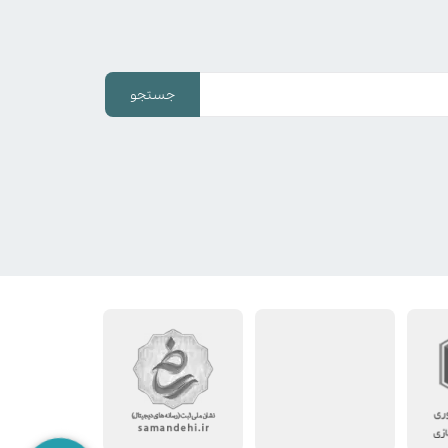
جستجو