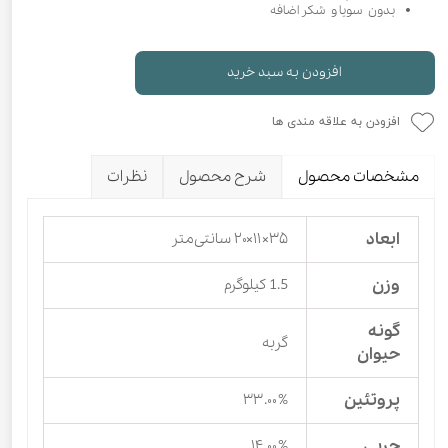
بدون سویا و شکر اضافه
افزودن به سبد خرید
افزودن به علاقه مندی ها
مشخصات محصول
شرح محصول
نظرات
ابعاد
۳۵×۱۱×۲۰ سانتی‌متر
وزن
1.5 کیلوگرم
گونه
گربه
حیوان
پروتئین
۳۳.۰۰%
چربی
۱۴.۰۰%