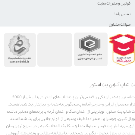
قوانین و مقررات سایت
تماس با ما
سوالات متداول
ت شاپ آنلاین پت استور
پت استور به عنوان یکی از قدیمی‌ترین پت شاپ های اینترنتی با بیش از 3000
زار محصول ایرانی و خارجی آماده پاسخگویی به همه ی نیازهای پت شما هست.
ت شاپ پت استور، ویترینی از غذای سگ و غذای گربه با برندهای معتبر مانند:
ویال کنین، جوسرا و .. همراه با طیف وسیعی از لوازم جانبی برای پت شما است.
الای مورد نیاز پت خود را میتوانید با چند کلیک انتخاب کنید و در سریع ترین زمان
مکن درب منزل تحویل بگیرید. همچنین با مطالعه مطالب و ویدیوهای آموزشی