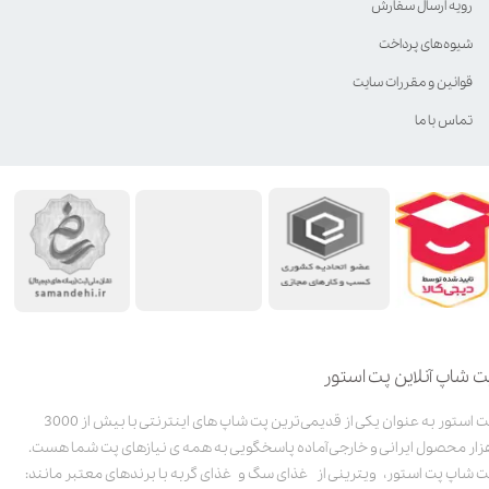
رویه ارسال سفارش
شیوه‌های پرداخت
قوانین و مقررات سایت
تماس با ما
ت شاپ آنلاین پت استور
پت استور به عنوان یکی از قدیمی‌ترین پت شاپ های اینترنتی با بیش از 3000
زار محصول ایرانی و خارجی آماده پاسخگویی به همه ی نیازهای پت شما هست.
ت شاپ پت استور، ویترینی از غذای سگ و غذای گربه با برندهای معتبر مانند: