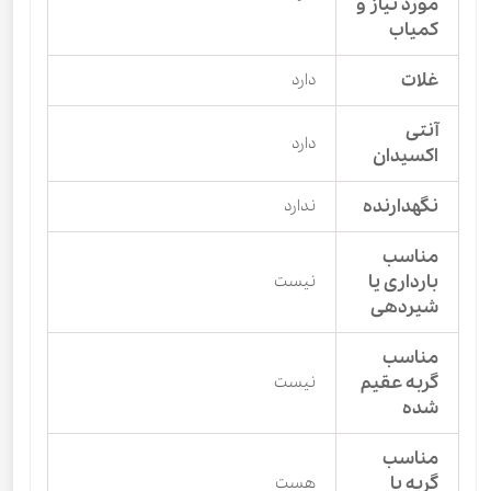
مورد نیاز و
کمیاب
غلات
دارد
آنتی
دارد
اکسیدان
نگهدارنده
ندارد
مناسب
بارداری یا
نیست
شیردهی
مناسب
گربه عقیم
نیست
شده
مناسب
گربه با
هست