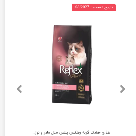
تاریخ انقضاء : 08/2027
غذای خشک گربه رفلکس پلاس مدل عقیم شده با طعم مرغ وزن 1 کیلوگرم
غذای خشک گربه رفلکس پلاس مدل مادر و نوزاد وزن 1.5 کیلوگرم