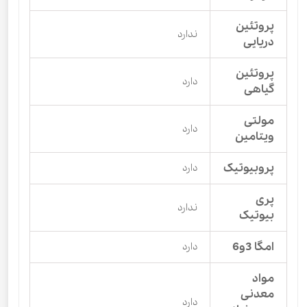
پروتئین
ندارد
دریایی
پروتئین
دارد
گیاهی
مولتی
دارد
ویتامین
پروبیوتیک
دارد
پری
ندارد
بیوتیک
امگا 3و6
دارد
مواد
معدنی
دارد