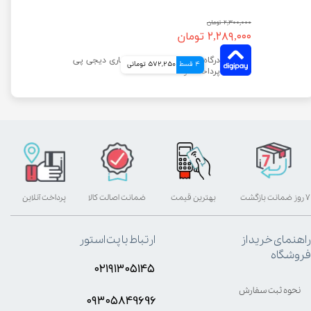
۲,۳۰۰,۰۰۰ تومان
۲,۲۸۹,۰۰۰ تومان
4 قسط
572,250 تومانی
۷ روز ضمانت بازگشت
بهترین قیمت
ضمانت اصالت کالا
پرداخت آنلاین
راهنمای خرید از
ارتباط با پت استور
فروشگاه
۰۲۱۹۱۳۰۵۱۴۵
نحوه ثبت سفارش
۰۹۳۰۵8۴9696