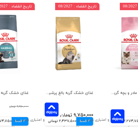
تاریخ انقضاء : 08/2027
تاریخ انقضاء : 09/2027
غذای خشک مادر و بچه گربه رویال کنین وزن 2 کیلوگرم
غذای خشک گربه بالغ پرشین رویال کنین وزن 2 کیلوگرم
۹,۲۵۰,۰۰۰ تومان
۹,۷۵۰,۰۰۰ تومان
2,274, تومانی
4 قسط
2,437,500 تومانی
4 قسط
۹,۰۹۹,۰۰۰ تومان
2,274,750 ت