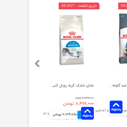
تاریخ انقضاء : 08/2027
غذای خشک گربه ضد گلوله‌ مویی رویال کنین وزن 2 کیلوگرم
غذای خشک گربه رویال کنین مدل ایندور وزن 2 کیلوگرم
۸,۴۹۹,۰۰۰ تومان
۸,۴۹۹,۰۰۰ تومان
ومانی
4 قسط
2,124,750 تومانی