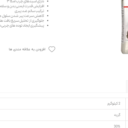
دارای اسیدهای چرب امگا ۳
افزایش قدرت ایمنی بدن و سلا
حوله سگ
غذا گربه
ترکیب سالم ضد پیری
ربه
کاهش سرعت پیر شدن سلول ه
جلوگیری از تحلیل سریع بافت ه
ر بچه گربه
پیشگیری ایجاد توده های چربی د
وله گربه
افزودن به علاقه مندی ها
2 کیلوگرم
گربه
30%