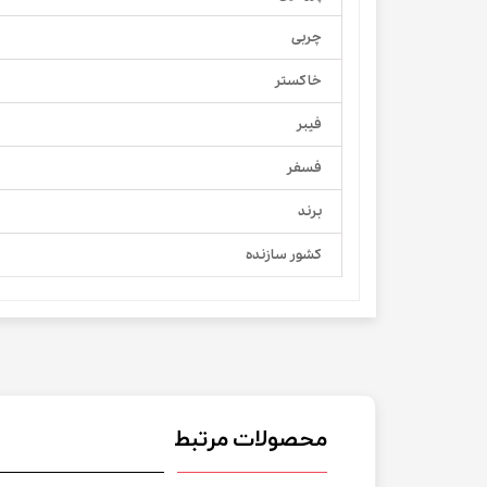
چربی
خاکستر
فیبر
فسفر
برند
کشور سازنده
محصولات مرتبط