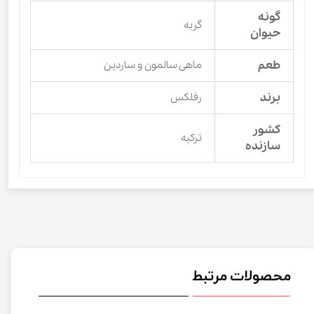
گونه
گربه
حیوان
طعم
ماهی سالمون و ساردین
برند
رفلکس
کشور
ترکیه
سازنده
محصولات مرتبط