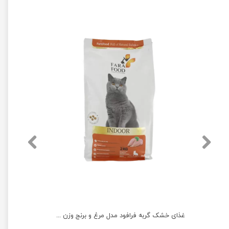
غذای خشک بچه گربه فرافود مدل مرغ و برنج وزن 2 کیلوگرم
غذای خشک گربه فرافود مدل مرغ و برنج وزن 2 کیلوگرم