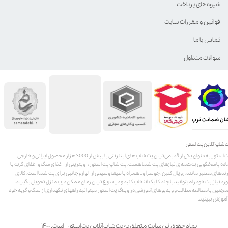
شیوه‌های پرداخت
قوانین و مقررات سایت
تماس با ما
سوالات متداول
ان ضمانت ترب
 شاپ آنلاین پت استور
پت استور به عنوان یکی از قدیمی‌ترین پت شاپ های اینترنتی با بیش از 3000 هزار محصول ایرانی و خارجی
اده پاسخگویی به همه ی نیازهای پت شما هست. پت شاپ پت استور، ویترینی از غذای سگ و غذای گربه با
ندهای معتبر مانند: رویال کنین، جوسرا و .. همراه با طیف وسیعی از لوازم جانبی برای پت شما است. کالای
رد نیاز پت خود را میتوانید با چند کلیک انتخاب کنید و در سریع ترین زمان ممکن درب منزل تحویل بگیرید.
چنین با مطالعه مطالب و ویدیوهای آموزشی در وبلاگ پت استور میتوانید راههای نگهداری از سگ و گربه خود
 آموزش ببینید.
تمام حقوق این سایت متعلق به پت شاپ آنلاین پت استور است. ۱۴۰۰