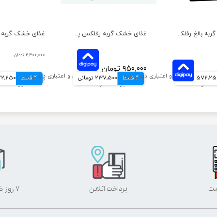
غذای خشک گربه بالغ رفلکس پلاس مدل گورمت وزن 1.5 کیلوگرم
غذای خشک گربه رفلکس پلاس مدل عقیم شده با طعم مرغ وزن 1 کیلوگرم
۲,۳۰۰,۰۰۰ تومان
۹۵۰,۰۰۰ تومان
572,2 تومانی
4 قسط
237,500 تومانی
4 قسط
۲,۲۸۹,۰۰۰ تومان
572,250 تو
مت
پرداخت آنلاین
۷ روز ضمانت بازگشت