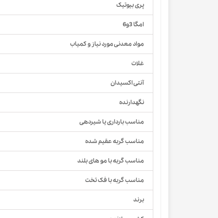
پری بیوتیک
امگا 3و6
مواد معدنی مورد نیاز و کمیاب
غلات
آنتی اکسیدان
نگهدارنده
مناسب بارداری یا شیردهی
مناسب گربه عقیم شده
مناسب گربه با مو های بلند
مناسب گربه با فک تخت
برند