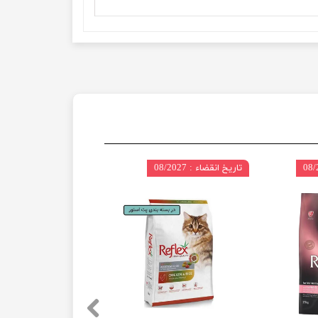
تاریخ انقضاء : 08/2027