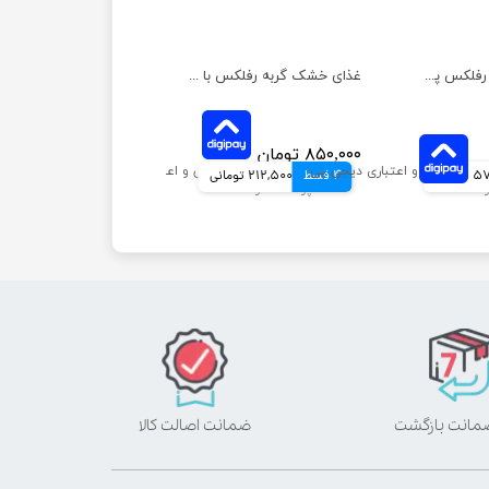
غذای خشک گربه رفلکس پلاس مدل مادر و نوزاد وزن 1.5 کیلوگرم
غذای خشک گربه رفلکس با طعم مرغ و برنج مدل مولتی کالر وزن 1 کیلوگرم
۸۵۰,۰۰۰ تومان
مانی
4 قسط
212,500 تومانی
ضمانت اصالت کالا