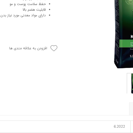
حفظ سلامت پوست و مو
حوله سگ
غذا گربه
قابلیت هضم بالا
ربه
دارای مواد معدنی مورد نیاز بدن
ر بچه گربه
وله گربه
افزودن به علاقه مندی ها
6.2022