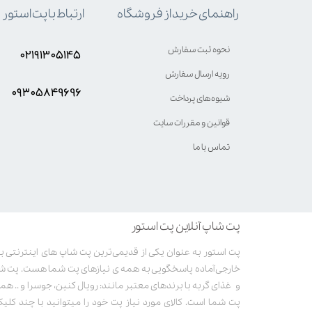
ارتباط با پت استور
راهنمای خرید از فروشگاه
نحوه ثبت سفارش
۰۲۱۹۱۳۰۵۱۴۵
رویه ارسال سفارش
۰۹۳۰۵8۴9696
شیوه‌های پرداخت
قوانین و مقررات سایت
تماس با ما
پت شاپ آنلاین پت استور
خارجی آماده پاسخگویی به همه ی نیازهای پت شما هست. پت ش
و غذای گربه با برندهای معتبر مانند: رویال کنین، جوسرا و .. همر
پت شما است. کالای مورد نیاز پت خود را میتوانید با چند کلی