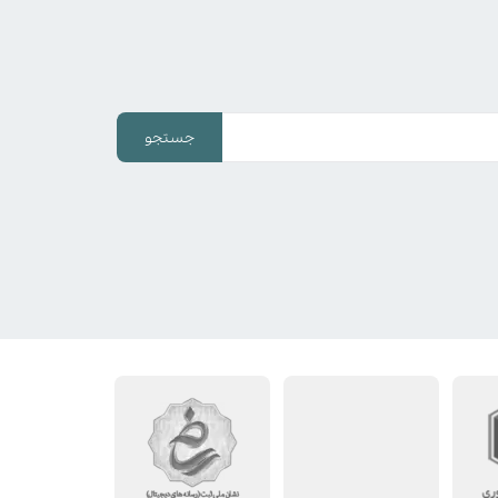
جستجو