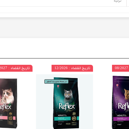
ترکیه
تاریخ انقضاء : 12/2026
تاریخ انقضاء : 08/2027