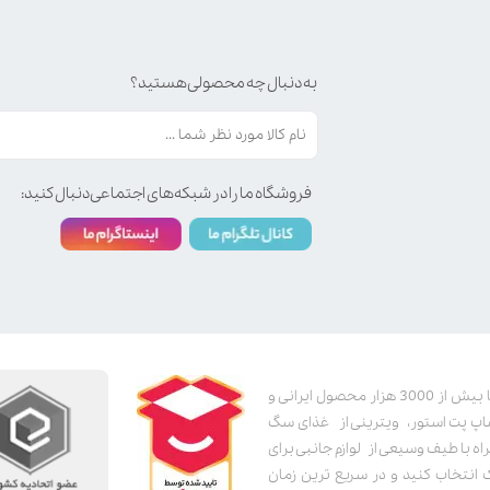
به دنبال چه محصولی هستید؟
فروشگاه ما را در شبکه‌های اجتماعی دنبال کنید:
پت استور به عنوان یکی از قدیمی‌ترین پت شاپ های اینترنتی با بیش از 3000 هزار محصول ایرانی و
اپ پت استور، ویترینی از غذای سگ
اه با طیف وسیعی از لوازم جانبی برای
ک انتخاب کنید و در سریع ترین زمان