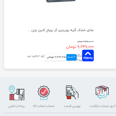
غذای خشک گربه دایجستیو کر رویال کنین وزن 2 کیلوگرم
غذای خشک گربه یورینری کر رویال کنین وزن 2 کیلوگرم
۹,۳۵۰,۰۰۰ تومان
۹,۲۴۹,۰۰۰ تومان
4 قسط
2,312,250 تومانی
۷ روز ضمانت بازگشت
بهترین قیمت
ضمانت اصالت کالا
پرداخت آنلاین