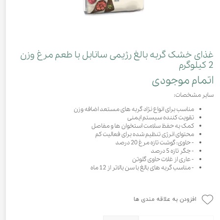
غذای خشک گربه بالغ رژیمی سانابل با طعم مرغ وزن
2 کیلوگرم
اتمام موجودی
سایر مشخصات:
مناسب برای انواع نژاد گربه های مستعد اضافه وزن
تقویت کننده سیستم ایمنی
کمک به حفظ سلامت استخوان ها و مفاصل
محتوای انرژی تنظیم شده برای فعالیت کم
- حاوی: گوشت تازه مرغ 20 درصد
- جگر تازه 5 درصد
- عاری از غلات حاوی گلوتن
- مناسب گربه های بالغ با سن بالاتر از 12 ماه
افزودن به علاقه مندی ها