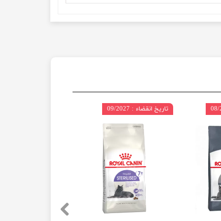
تاریخ انقضاء : 09/2027