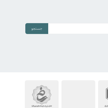
جستجو