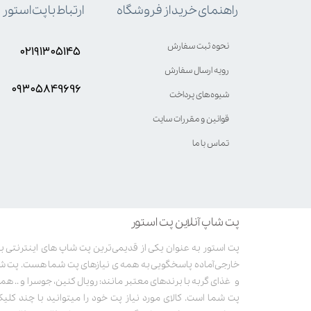
ارتباط با پت استور
راهنمای خرید از فروشگاه
نحوه ثبت سفارش
۰۲۱۹۱۳۰۵۱۴۵
رویه ارسال سفارش
۰۹۳۰۵8۴9696
شیوه‌های پرداخت
قوانین و مقررات سایت
تماس با ما
پت شاپ آنلاین پت استور
خارجی آماده پاسخگویی به همه ی نیازهای پت شما هست. پت ش
و غذای گربه با برندهای معتبر مانند: رویال کنین، جوسرا و .. همر
پت شما است. کالای مورد نیاز پت خود را میتوانید با چند کلی