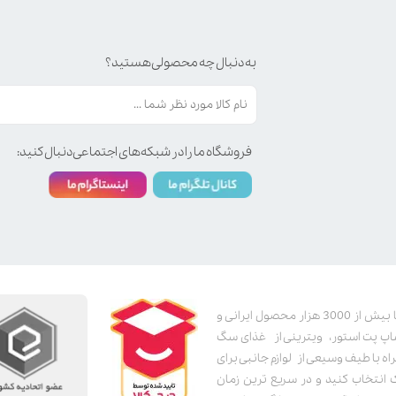
به دنبال چه محصولی هستید؟
فروشگاه ما را در شبکه‌های اجتماعی دنبال کنید:
پت استور به عنوان یکی از قدیمی‌ترین پت شاپ های اینترنتی با بیش از 3000 هزار محصول ایرانی و
اپ پت استور، ویترینی از غذای سگ
اه با طیف وسیعی از لوازم جانبی برای
ک انتخاب کنید و در سریع ترین زمان