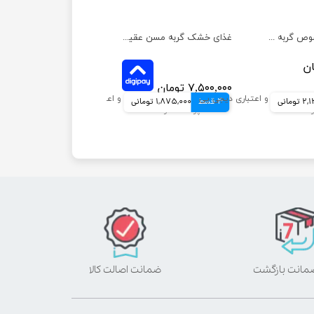
غذای خشک مخصوص گربه رویال کنین مراقبت از دندان وزن 1.5 کیلوگرم
غذای خشک گربه مسن عقیم شده رویال کنین وزن 1.5 کیلوگرم
۷,۵۰۰,۰۰۰ تومان
ومانی
4 قسط
1,875,000 تومانی
ضمانت اصالت کالا