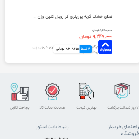
غذای خشک گربه دایجستیو کر رویال کنین وزن 2 کیلوگرم
غذای خشک گربه یورینری کر رویال کنین وزن 2 کیلوگرم
۹,۳۵۰,۰۰۰ تومان
۹,۲۴۹,۰۰۰ تومان
4 قسط
2,312,250 تومانی
۷ روز ضمانت بازگشت
بهترین قیمت
ضمانت اصالت کالا
پرداخت آنلاین
راهنمای خرید از
ارتباط با پت استور
فروشگاه