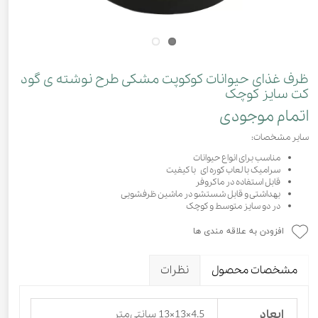
ظرف غذای حیوانات کوکوپت مشکی طرح نوشته ی گود
کت سایز کوچک
اتمام موجودی
سایر مشخصات:
مناسب برای انواع حیوانات
سرامیک با لعاب کوره ای با کیفیت
قابل استفاده در ماکروفر
بهداشتی و قابل شستشو در ماشین ظرفشویی
در دو سایز متوسط و کوچک
افزودن به علاقه مندی ها
مشخصات محصول
نظرات
ابعاد
4.5×13×13 سانتی‌متر