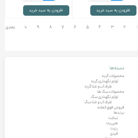
افزودن به سبد خرید
افزودن به سبد خرید
۱
۲
۳
۴
۵
۶
۷
۸
۹
۱۰
بعدی
دسته‌ها
محصولات گربه
لوازم نگهداری گربه
ظرف آب و غذا گربه
محصولات سگ ها
لوازم نگهداری سگ
ظرف آب و غذا سگ
فروش فوق العاده
برندها
نیناپت
هپی پت
رزپت
فردی