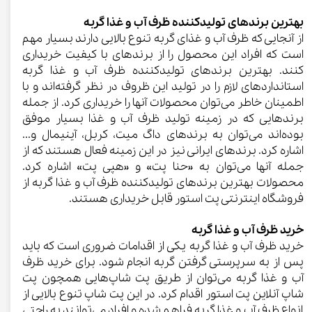
بهترین برندهای تولیدکننده ظرف آب و غذا گربه
از آنجایی که ظرف آب و غذای گربه تنوع بالایی دارند بسیار مهم
است که افراد این محصول را از برندهای با کیفیت خریداری
کنند. بهترین برندهای تولیدکننده ظرف آب و غذا گربه
استانداردهای لازم را در تولید این ظروف در نظر گرفته‌اند و با
اطمینان خاطر می‌توان محصولات آنها را خریداری کرد. از جمله
برندهایی که در زمینه تولید ظرف آب و غذا بسیار موفق
بوده‌اند می‌توان به برندهای داگ میت، کربل، آینیمال و...
اشاره کرد. برندهای ایرانی نیز در این زمینه فعال هستند که از
جمله آنها می‌توان به «حنا پت» و «هپی پت» اشاره کرد.
محصولات بهترین برندهای تولیدکننده ظرف آب و غذا گربه از
فروشگاه اینترنتی پت استور قابل خریداری هستند.
خرید ظرف آب و غذا گربه
خرید ظرف آب و غذا گربه یکی از اقدامات ضروری است که باید
پس از به سرپرستی گرفتن گربه انجام شود. برای خرید ظرف
آب و غذا گربه می‌توان از طریق پت شاپ‌هایی همچون پت
شاپ آنلاین پت استور اقدام کرد. در این پت شاپ تنوع بالایی از
انواع ظرف آب و غذا گربه فراهم شده و افراد می‌توانند به راحتی