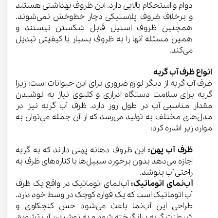
دوام و استحکام بالایی دارد. این ظروف بهداشتی هستند
و برخلاف ظروف پلاستیکی دچار خط‌وخش نمی‌شوند.
همچنین ظروف استیل قابل شکستن نیستند و
همین مسئله آنها را به ظروف بسیار با کیفیتی تبدیل
می‌کند.
انواع ظرف آب گربه
ظرف آب گربه از دیگر لوازم ضروری برای این حیوانات است؛ زیرا
گربه برای سلامت دستگاه ادراری و کلیوی نیاز به نوشیدن
مقدار مناسبی آب در طول روز دارد. ظرف آب گربه نیز در
مدل‌های مختلف به تولید می‌رسد که از آن جمله می‌توان به
موارد زیر اشاره کرد:
ظرف آب پهن:
این ظروف دهانه پهنی دارند که به گربه
اجازه می‌دهد بدون برخورد سبیل‌ها با کناره‌های ظرف به
راحتی آب بنوشد.
آب‌نمای اتوماتیک:
آب‌نمای اتوماتیک در واقع یک ظرف
آب اتوماتیک است که یک فواره کوچک در وسط خود دارد.
طراحی این آب‌نما باعث می‌شود حس کنجکاوی و
شیطنت گربه برانگیخته شود و به نوشیدن آب تشویق