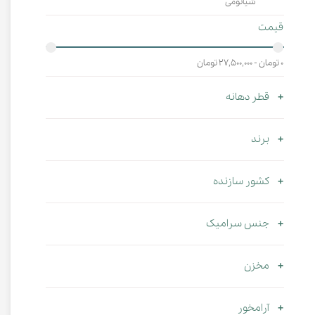
شیائومی
قیمت
۰ تومان - ۲۷,۵۰۰,۰۰۰ تومان
قطر دهانه
برند
کشور سازنده
جنس سرامیک
مخزن
آرامخور