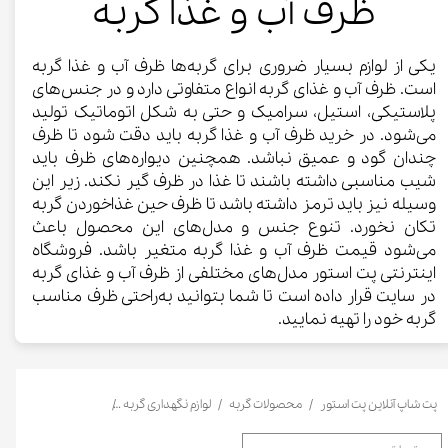
ظرف آب و غذا گربه
یکی از لوازم بسیار ضروری برای گربه‌ها ظرف آب و غذا گربه
است. ظرف آب و غذای گربه انواع متفاوتی دارد و در جنس‌های
پلاستیکی، استیل، سرامیک و حتی به شکل اتوماتیک تولید
می‌شود. در خرید ظرف آب و غذا گربه باید دقت شود تا ظرف
چندان گود و عمیق نباشد. همچنین دیواره‌های ظرف باید
شیب مناسبی داشته باشند تا غذا در ظرف گیر نکند. زیر این
وسیله نیز باید ترمز داشته باشد تا ظرف حین غذاخوردن گربه
تکان نخورد. تنوع جنس و مدل‌های این محصول باعث
می‌شود قیمت ظرف آب و غذا گربه متغیر باشد. فروشگاه
اینترنتی پت استور مدل‌های مختلفی از ظرف آب و غذای گربه
در سایت قرار داده است تا شما بتوانید به‌راحتی ظرف مناسب
گربه خود را تهیه نمایید.
پت شاپ آنلاین پت استور
محصولات گربه
لوازم نگهداری گربه
ظرف آب و غذا گربه