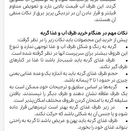
گردد. این ظرف آب قیمت بالایی دارد و تعویض مداوم
فیلتر و قرار دادن آن در نزدیکی پریز برق از نکات منفی
آن هستند.
نکات مهم در هنگام خرید ظرف آب و غذا گربه
پیش از خرید این محصولات باید نکات زیر را در نظر گرفت:
• گربه‌ به رنگ و شکل ظرف آب و غذا توجهی ندارد و تنوع
این ظروف بیشتر برای سرپرست آنها در نظر گرفته شده است.
• ظرف غذای گربه باید شیب‌دار باشد تا غذا در کنارهای
ظرف گیر نکند.
• حجم ظرف غذای گربه باید به اندازه یک وعده غذایی یعنی
چیزی در حدود ۱ تا ۲ پیمانه باشد.
• گربه‌ها بر اساس سلایق و ترجیحات خود ممکن است به
یک ظرف علاقه نشان دهند و ظرف دیگر را نپسندند. یافتن
سلیقه گربه با امتحان کردن ظروف مختلف امکان‌پذیر است.
• در زیر ظرف غذای گربه بهتر است ترمزهایی قرار داده
شود و یا جنس آن به شکلی باشد که حرکت نکند.
• ظرف غذای گربه باید پهن و عریض باشد تا گربه به راحتی
بتواند غذای خود را بخورد.