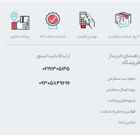
۷ روز ضمانت بازگشت
بهترین قیمت
ضمانت اصالت کالا
پرداخت آنلاین
راهنمای خرید از
ارتباط با پت استور
فروشگاه
۰۲۱۹۱۳۰۵۱۴۵
نحوه ثبت سفارش
۰۹۳۰۵8۴9696
رویه ارسال سفارش
شیوه‌های پرداخت
قوانین و مقررات سایت
تماس با ما