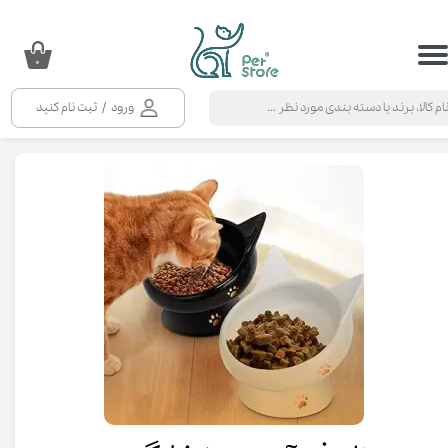
حساب کاربری من
۰
تغییر گذر واژه
ورود
/
ثبت نام کنید
سفارشات
خروج از حساب کاربری