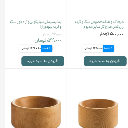
ظرف آب و غذا مخصوص سگ و گربه
پد لیسیدنی سیلیکونی و آرام‌خور سگ
زاریکس طرح گل سایز مدیوم
و گربه بیوموزارا
۵۰۰,۰۰۰ تومان
۷۶۰,۰۰۰ تومان
۵۹۹,۰۰۰ تومان
4 قسط
125,000 تومانی
4 قسط
149,750 تومانی
افزودن به سبد خرید
افزودن به سبد خرید