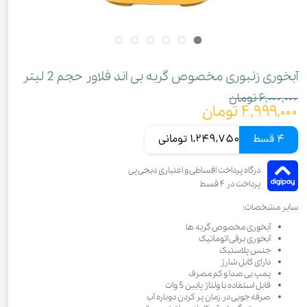
آبخوری زنبوری مخصوص گربه بی اند فلاور حجم 2 لیتر
۶,۰۰۰,۰۰۰ تومان
۴,۹۹۹,۰۰۰ تومان
4 قسط
1,249,750 تومانی
سایر مشخصات:
آبخوری مخصوص گربه ها
آبخوری برقی اتوماتیک
جنس پلاستیک
دارای کابل شارژ
پمپ بی صدا و کم مصرف
قابل استفاده با ولتاژ پایین 5 وات
صرفه جویی در زمان پر کردن دوباره آب