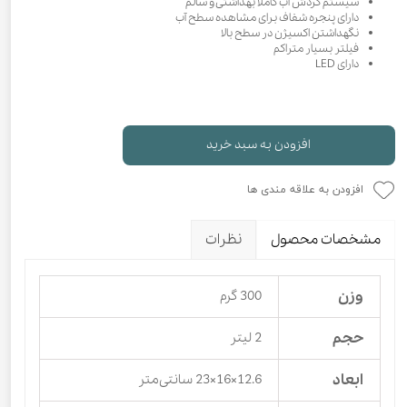
سیستم گردش آب کاملا بهداشتی و سالم
دارای پنجره شفاف برای مشاهده سطح آب
نگهداشتن اکسیژن در سطح بالا
فیلتر بسیار متراکم
دارای LED
افزودن به سبد خرید
افزودن به علاقه مندی ها
مشخصات محصول
نظرات
وزن
300 گرم
حجم
2 لیتر
ابعاد
12.6×16×23 سانتی‌متر