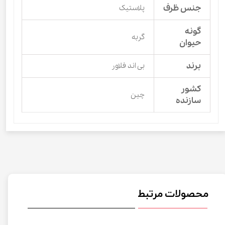
جنس ظرف
پلاستیک
گونه
گربه
حیوان
برند
بی اند فلاور
کشور
چین
سازنده
محصولات مرتبط