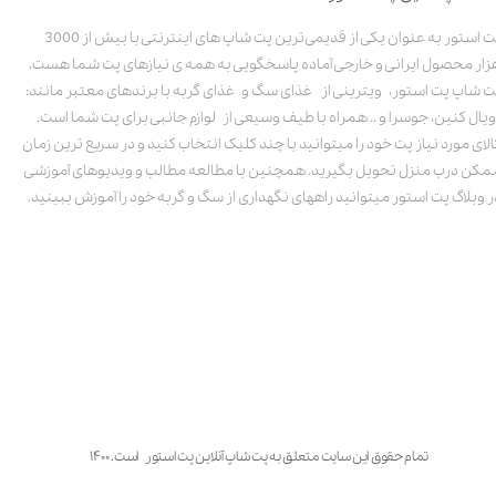
پت استور به عنوان یکی از قدیمی‌ترین پت شاپ های اینترنتی با بیش از 3000
زار محصول ایرانی و خارجی آماده پاسخگویی به همه ی نیازهای پت شما هست.
ت شاپ پت استور، ویترینی از غذای سگ و غذای گربه با برندهای معتبر مانند:
ویال کنین، جوسرا و .. همراه با طیف وسیعی از لوازم جانبی برای پت شما است.
الای مورد نیاز پت خود را میتوانید با چند کلیک انتخاب کنید و در سریع ترین زمان
مکن درب منزل تحویل بگیرید. همچنین با مطالعه مطالب و ویدیوهای آموزشی
ر وبلاگ پت استور میتوانید راههای نگهداری از سگ و گربه خود را آموزش ببینید.
تمام حقوق این سایت متعلق به پت شاپ آنلاین پت استور است. ۱۴۰۰