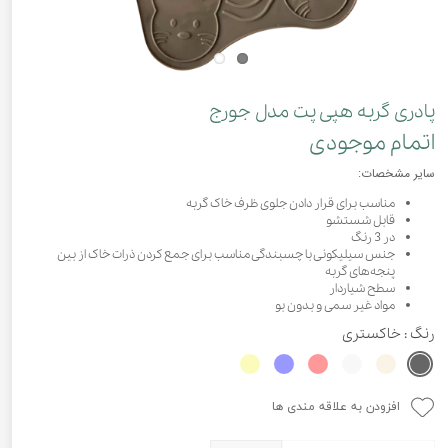
پادری گربه هپی پت مدل جورج
اتمام موجودی
سایر مشخصات:
مناسب برای قرار دادن جلوی ظرف خاک گربه
قابل شستشو
در 3 رنگ
جنس سیلیکونی با چسبندگی مناسب برای جمع کردن ذرات خاک از بین
پنجه‌های گربه
سطح شیاردار
مواد غیر سمی و بدون بو
رنگ
: خاکستری
افزودن به علاقه مندی ها