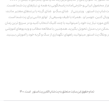
زار محصول ایرانی و خارجی آماده پاسخگویی به همه ی نیازهای پت شما هست.
ت شاپ پت استور، ویترینی از غذای سگ و غذای گربه با برندهای معتبر مانند:
ویال کنین، جوسرا و .. همراه با طیف وسیعی از لوازم جانبی برای پت شما است.
الای مورد نیاز پت خود را میتوانید با چند کلیک انتخاب کنید و در سریع ترین زمان
مکن درب منزل تحویل بگیرید. همچنین با مطالعه مطالب و ویدیوهای آموزشی
ر وبلاگ پت استور میتوانید راههای نگهداری از سگ و گربه خود را آموزش ببینید.
تمام حقوق این سایت متعلق به پت شاپ آنلاین پت استور است. ۱۴۰۰