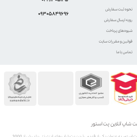
نحوه ثبت سفارش
۰۹۳۰۵8۴9696
رویه ارسال سفارش
شیوه‌های پرداخت
قوانین و مقررات سایت
تماس با ما
ت شاپ آنلاین پت استور
پت استور به عنوان یکی از قدیمی‌ترین پت شاپ های اینترنتی با بیش از 3000