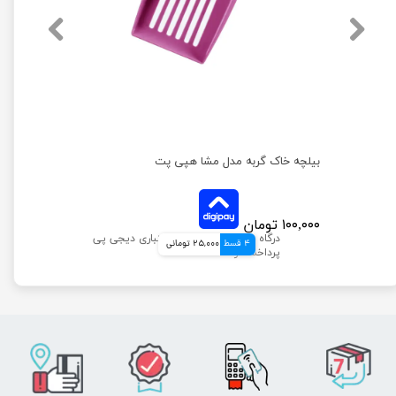
بیلچه خاک گربه مدل مشا هپی پت
۱۰۰,۰۰۰ تومان
4 قسط
25,000 تومانی