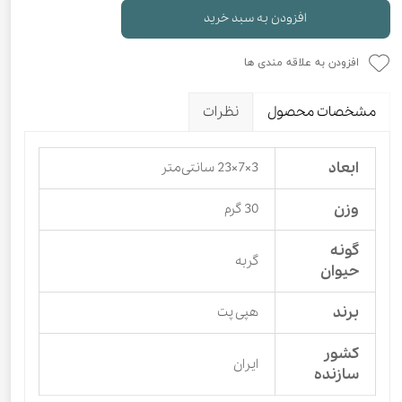
افزودن به سبد خرید
افزودن به علاقه مندی ها
مشخصات محصول
نظرات
ابعاد
3×7×23 سانتی‌متر
وزن
30 گرم
گونه
گربه
حیوان
برند
هپی پت
کشور
ایران
سازنده