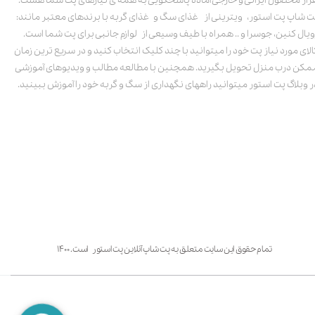
زار محصول ایرانی و خارجی آماده پاسخگویی به همه ی نیازهای پت شما هست.
ت شاپ پت استور، ویترینی از غذای سگ و غذای گربه با برندهای معتبر مانند:
ویال کنین، جوسرا و .. همراه با طیف وسیعی از لوازم جانبی برای پت شما است.
الای مورد نیاز پت خود را میتوانید با چند کلیک انتخاب کنید و در سریع ترین زمان
مکن درب منزل تحویل بگیرید. همچنین با مطالعه مطالب و ویدیوهای آموزشی
ر وبلاگ پت استور میتوانید راههای نگهداری از سگ و گربه خود را آموزش ببینید.
تمام حقوق این سایت متعلق به پت شاپ آنلاین پت استور است. ۱۴۰۰