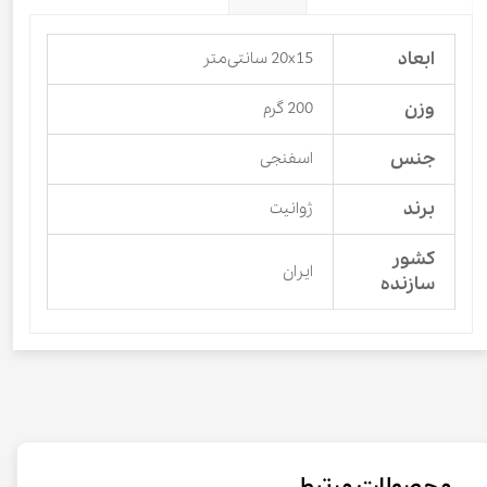
ابعاد
20x15 سانتی‌متر
وزن
200 گرم
جنس
اسفنجی
برند
ژوانیت
کشور
ایران
سازنده
محصولات مرتبط