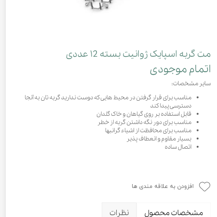
مت گربه اسپایک ژوانیت بسته ۱2 عددی
اتمام موجودی
سایر مشخصات:
مناسب برای قرار گرفتن در محیط هایی که دوست ندارید گربه تان به آنجا
دسترسی پیدا کند
قابل استفاده بر روی گیاهان و خاک گلدان
مناسب برای دور نگه داشتن گربه از خطر
مناسب برای محافظت از اشیاء گرانبها
بسیار مقاوم و انعطاف پذیر
اتصال ساده
افزودن به علاقه مندی ها
مشخصات محصول
نظرات