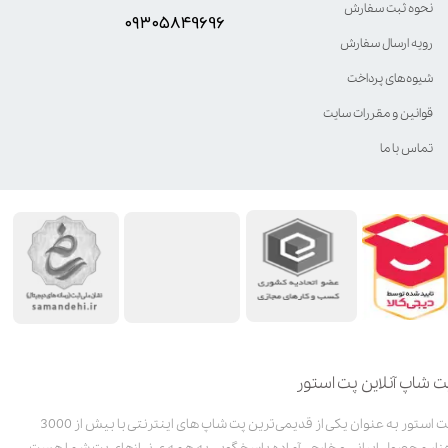
نحوه ثبت سفارش
۰۹۳۰۵8۴9696
رویه ارسال سفارش
شیوه‌های پرداخت
قوانین و مقررات سایت
تماس با ما
ت شاپ آنلاین پت استور
پت استور به عنوان یکی از قدیمی‌ترین پت شاپ های اینترنتی با بیش از 3000