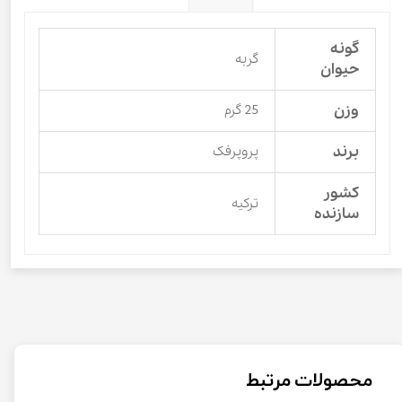
گونه
گربه
حیوان
وزن
25 گرم
برند
پروپرفک
کشور
ترکیه
سازنده
محصولات مرتبط