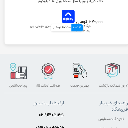
غذای خشک گربه جوسرا کولینس ضد گلوله مویی وزن 10 کیلوگرم
خاک گربه پتوپیا مدل ساده وزن ۱۰ کیلوگرم
۴۷۰,۰۰۰ تومان
4 قسط
117,500 تومانی
۷ روز ضمانت بازگشت
بهترین قیمت
ضمانت اصالت کالا
پرداخت آنلاین
راهنمای خرید از
ارتباط با پت استور
فروشگاه
۰۲۱۹۱۳۰۵۱۴۵
نحوه ثبت سفارش
۰۹۳۰۵8۴9696