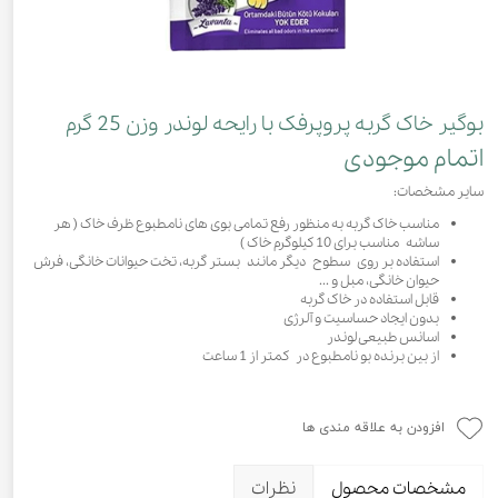
بوگیر خاک گربه پروپرفک با رایحه لوندر وزن 25 گرم
اتمام موجودی
سایر مشخصات:
مناسب خاک گربه به منظور رفع تمامی بوی های نامطبوع ظرف خاک ( هر
ساشه مناسب برای 10 کیلوگرم خاک )
استفاده بر روی سطوح دیگر مانند بستر گربه، تخت حیوانات خانگی، فرش
حیوان خانگی، مبل و ...
قابل استفاده در خاک گربه
بدون ایجاد حساسیت و آلرژی
اسانس طبیعی لوندر
از بین برنده بو نامطبوع در کمتر از 1 ساعت
افزودن به علاقه مندی ها
مشخصات محصول
نظرات