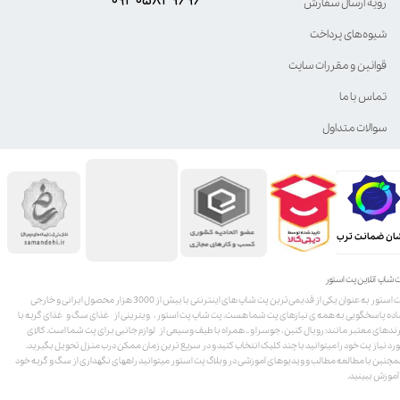
رویه ارسال سفارش
شیوه‌های پرداخت
قوانین و مقررات سایت
تماس با ما
سوالات متداول
ان ضمانت ترب
 شاپ آنلاین پت استور
پت استور به عنوان یکی از قدیمی‌ترین پت شاپ های اینترنتی با بیش از 3000 هزار محصول ایرانی و خارجی
اده پاسخگویی به همه ی نیازهای پت شما هست. پت شاپ پت استور، ویترینی از غذای سگ و غذای گربه با
ندهای معتبر مانند: رویال کنین، جوسرا و .. همراه با طیف وسیعی از لوازم جانبی برای پت شما است. کالای
رد نیاز پت خود را میتوانید با چند کلیک انتخاب کنید و در سریع ترین زمان ممکن درب منزل تحویل بگیرید.
چنین با مطالعه مطالب و ویدیوهای آموزشی در وبلاگ پت استور میتوانید راههای نگهداری از سگ و گربه خود
 آموزش ببینید.