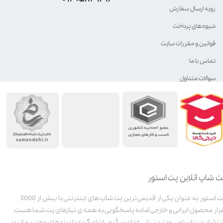
رویه ارسال سفارش
شیوه‌های پرداخت
قوانین و مقررات سایت
تماس با ما
سوالات متداول
ت شاپ آنلاین پت استور
پت استور به عنوان یکی از قدیمی‌ترین پت شاپ های اینترنتی با بیش از 3000
زار محصول ایرانی و خارجی آماده پاسخگویی به همه ی نیازهای پت شما هست.
ت شاپ پت استور، ویترینی از غذای سگ و غذای گربه با برندهای معتبر مانند: