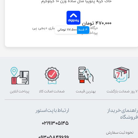
غذای خشک گربه جوسرا کولینس ضد گلوله مویی وزن 10 کیلوگرم
خاک گربه پتوپیا مدل ساده وزن ۱۰ کیلوگرم
۴۷۰,۰۰۰ تومان
4 قسط
117,500 تومانی
۷ روز ضمانت بازگشت
بهترین قیمت
ضمانت اصالت کالا
پرداخت آنلاین
راهنمای خرید از
ارتباط با پت استور
فروشگاه
۰۲۱۹۱۳۰۵۱۴۵
نحوه ثبت سفارش
۰۹۳۰۵8۴9696