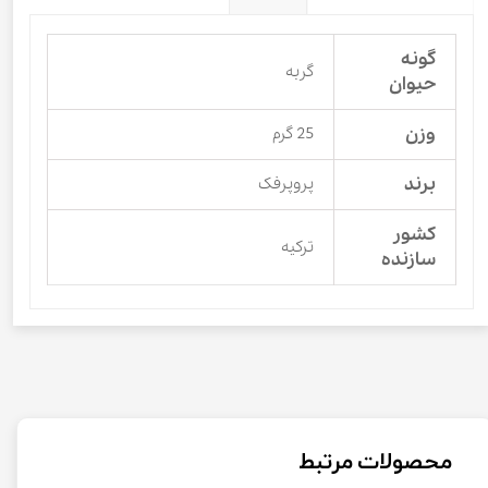
گونه
گربه
حیوان
وزن
25 گرم
برند
پروپرفک
کشور
ترکیه
سازنده
محصولات مرتبط