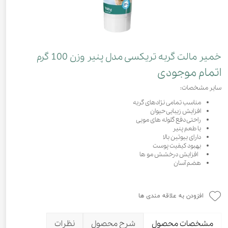
خمیر مالت گربه تریکسی مدل پنیر وزن 100 گرم
اتمام موجودی
سایر مشخصات:
مناسب تمامی نژادهای گربه
افزایش زیبایی حیوان
راحتی دفع گلوله های مویی
با طعم پنیر
دارای بیوتین بالا
بهبود کیفیت پوست
افزایش درخشش مو ها
هضم آسان
افزودن به علاقه مندی ها
مشخصات محصول
شرح محصول
نظرات