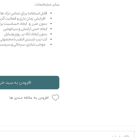
سایر مشخصات:
حوله سگ
غذا گربه
قابل استفاده برای تمامی نژاد ها
ربه
افزایش زمان بازی و فعالیت گرب
ر بچه گربه
بدون ضرر و ایجاد حساسیت برای
ایجاد حس آرامش و سرخوشی
وله گربه
بدون ایجاد لکه بر روی وسایل
کت نیپ (سنبل الطیب) محصولی خ
موجب شادی، سرحالی و سرمست
افزودن به سبد خر
افزودن به علاقه مندی ها