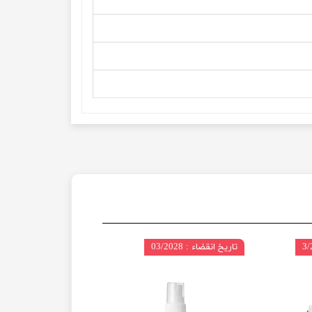
تاریخ انقضاء : 03/2028