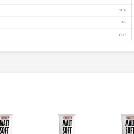
10%
شایر
ایران