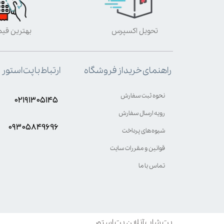
تحویل اکسپرس
بهترین قی
ارتباط با پت استور
راهنمای خرید از فروشگاه
نحوه ثبت سفارش
۰۲۱۹۱۳۰۵۱۴۵
رویه ارسال سفارش
۰۹۳۰۵8۴9696
شیوه‌های پرداخت
قوانین و مقررات سایت
تماس با ما
پت شاپ آنلاین پت استور