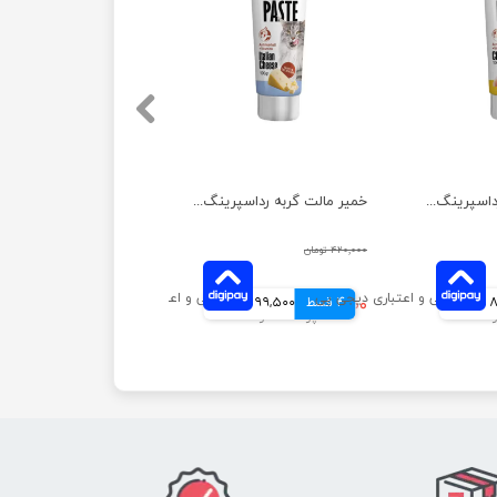
خمیر مالت گربه رداسپرینگ با طعم مرغ وزن 100 گرم
خمیر مالت گربه رداسپرینگ با طعم پنیر ایتالیایی وزن 100 گرم
۴۲۰,۰۰۰ تومان
نی
4 قسط
۳۹۸,۰۰۰ تومان
99,500 تومانی