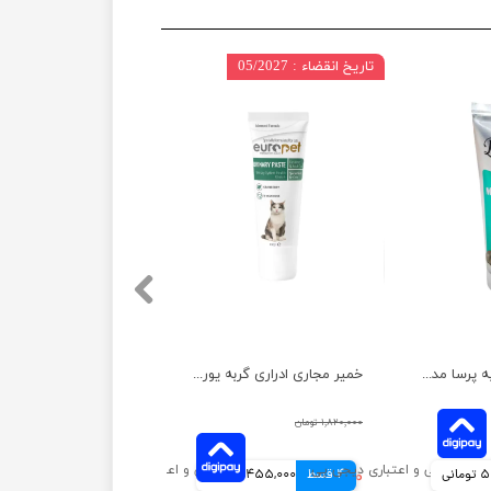
تاریخ انقضاء : 05/2027
خمیر ویتامینه گربه پرسا مدل مینرال وزن 100 گرم
خمیر مجاری ادراری گربه یوروپت وزن 100 گرم
۱,۸۲۰,۰۰۰ تومان
انی
4 قسط
۱,۸۲۰,۰۰۰ تومان
455,000 تومانی