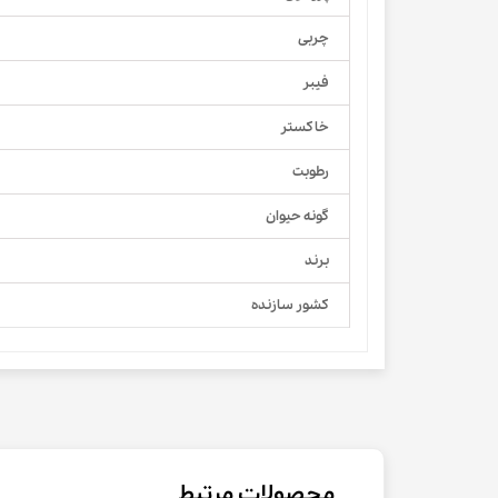
چربی
فیبر
خاکستر
رطوبت
گونه حیوان
برند
کشور سازنده
محصولات مرتبط