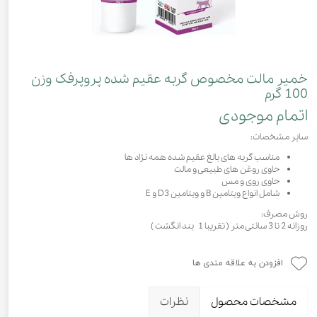
خمیر مالت مخصوص گربه عقیم شده پروپرفک وزن
100 گرم
اتمام موجودی
سایر مشخصات:
مناسب گربه های بالغ عقیم شده همه نژاد ها
حاوی روغن های طبیعی و مالت
حاوی روی و مس
شامل انواع ویتامین B و ویتامین D3 و E
روش مصرف:
روزانه 2 تا 3 سانتی متر ( تقریبا 1 بند انگشت )
افزودن به علاقه مندی ها
مشخصات محصول
نظرات