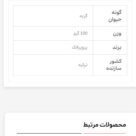
گونه
گربه
حیوان
وزن
100 گرم
برند
پروپرفک
کشور
ترکیه
سازنده
محصولات مرتبط