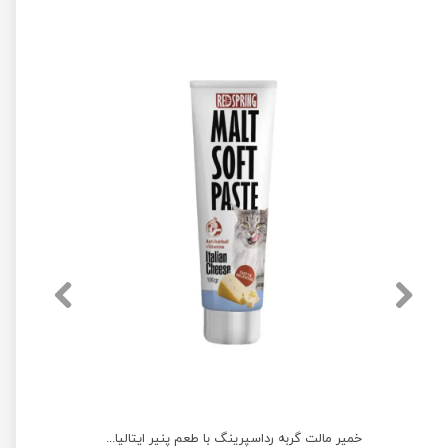
خمیر مالت گربه رداسپرینگ با طعم مرغ وزن 100 گرم
خمیر مالت گربه رداسپرینگ با طعم پنیر ایتالیایی وزن 100 گرم