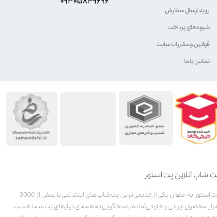
۰۹۳۰۵8۴9696
رویه ارسال سفارش
شیوه‌های پرداخت
قوانین و مقررات سایت
تماس با ما
ت شاپ آنلاین پت استور
پت استور به عنوان یکی از قدیمی‌ترین پت شاپ های اینترنتی با بیش از 3000
زار محصول ایرانی و خارجی آماده پاسخگویی به همه ی نیازهای پت شما هست.