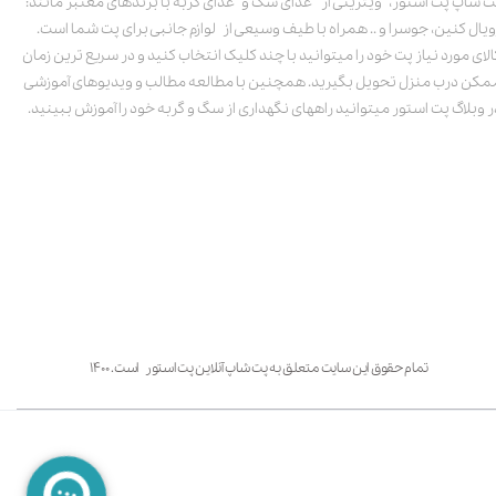
ت شاپ پت استور، ویترینی از غذای سگ و غذای گربه با برندهای معتبر مانند:
ویال کنین، جوسرا و .. همراه با طیف وسیعی از لوازم جانبی برای پت شما است.
الای مورد نیاز پت خود را میتوانید با چند کلیک انتخاب کنید و در سریع ترین زمان
مکن درب منزل تحویل بگیرید. همچنین با مطالعه مطالب و ویدیوهای آموزشی
ر وبلاگ پت استور میتوانید راههای نگهداری از سگ و گربه خود را آموزش ببینید.
تمام حقوق این سایت متعلق به پت شاپ آنلاین پت استور است. ۱۴۰۰