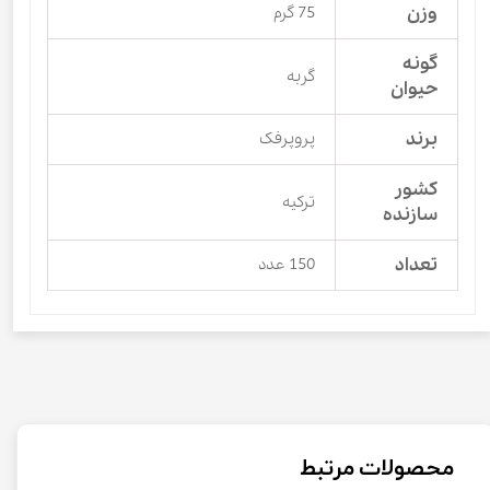
وزن
75 گرم
گونه
گربه
حیوان
برند
پروپرفک
کشور
ترکیه
سازنده
تعداد
150 عدد
محصولات مرتبط