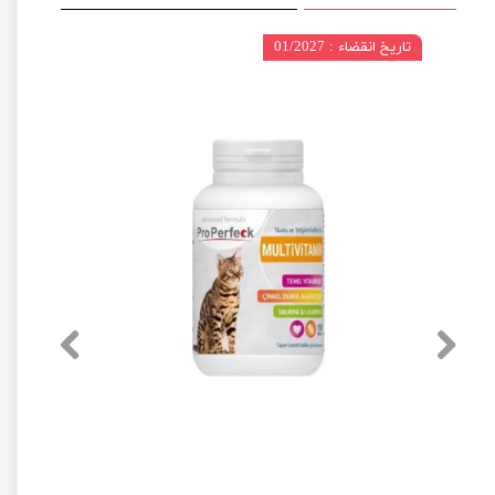
تاریخ انقضاء : 01/2027