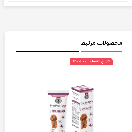
محصولات مرتبط
تاریخ انقضاء : 05/2027