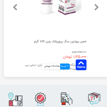
خمیر مولتی ویتامین و مینرال توله سگ پروپرفک وزن 100 گرم
خمیر بیوتین سگ پروپرفک وزن 100 گرم
۱,۲۵۰,۰۰۰ تومان
۱,۱۲۵,۰۰۰ تومان
4 قسط
281,250 تومانی