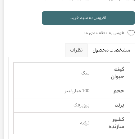
افزودن به سبد خرید
افزودن به علاقه مندی ها
مشخصات محصول
نظرات
گونه
سگ
حیوان
حجم
100 میلی‌لیتر
برند
پروپرفک
کشور
ترکیه
سازنده