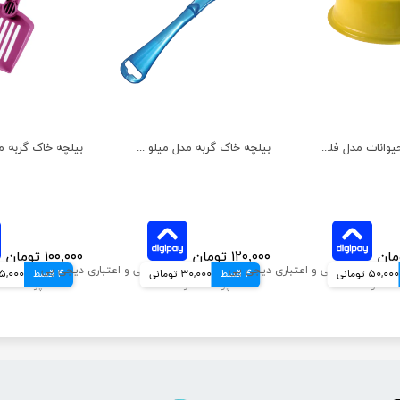
ظرف غذای حیوانات مدل فلور هپی پت سایز کوچک
بیلچه خاک گربه مدل میلو هپی پت
۱۲۰,۰۰۰ تومان
۱۰۰,۰۰۰ تومان
50,000 تومانی
4 قسط
30,000 تومانی
4 قسط
25,000 توم