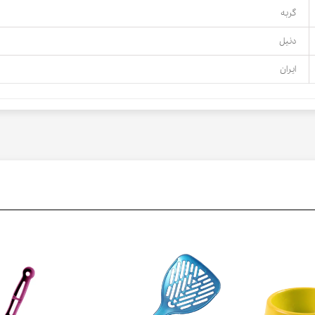
گربه
دنیل
ایران