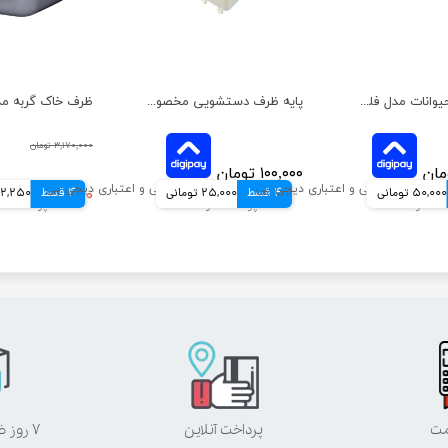
ظرف غذای حیوانات مدل فلور هپی پت سایز کوچک
پایه ظرف دستشویی مخصوص سگ هپی پت سایز بزرگ
۳,۱۷۰,۰۰۰ تومان
۱۰۰,۰۰۰ تومان
50,000 تومانی
4 قسط
25,000 تومانی
4 قسط
۱,۶۴۹,۰۰۰ تومان
412,250 تو
مت
پرداخت آنلاین
۷ روز ضمانت بازگشت