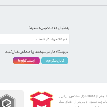
به دنبال چه محصولی هستید؟
فروشگاه ما را در شبکه‌های اجتماعی دنبال کنید:
پت استور به عنوان یکی از قدیمی‌ترین پت شاپ های اینترنتی با بیش از 3000 هزار محصول ایرانی و
اپ پت استور، ویترینی از غذای سگ