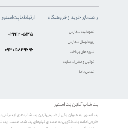
ارتباط با پت استور
راهنمای خرید از فروشگاه
نحوه ثبت سفارش
۰۲۱۹۱۳۰۵۱۴۵
رویه ارسال سفارش
۰۹۳۰۵8۴9696
شیوه‌های پرداخت
قوانین و مقررات سایت
تماس با ما
پت شاپ آنلاین پت استور
خارجی آماده پاسخگویی به همه ی نیازهای پت شما هست. پت ش