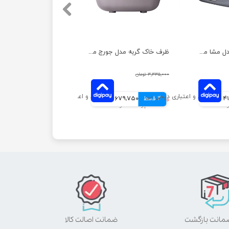
ظرف خاک گربه مدل مشا مسقف همراه با بیلچه هپی پت
ظرف خاک گربه مدل جورج مسقف به همراه بیلچه هپی پت
۳,۳۳۵,۰۰۰ تومان
مانی
4 قسط
۲,۷۱۹,۰۰۰ تومان
679,750 تومانی
ضمانت اصالت کالا