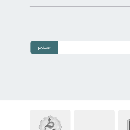
جستجو