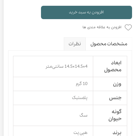
افزودن به سبد خرید
افزودن به علاقه مندی ها
مشخصات محصول
نظرات
ابعاد
4×14.5×14.5 سانتی‌متر
محصول
وزن
10 گرم
جنس
پلاستیک
گونه
سگ
حیوان
برند
هپی پت