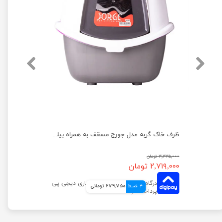
ظرف خاک گربه مدل مشا مسقف همراه با بیلچه هپی پت
ظرف خاک گربه مدل جورج مسقف به همراه بیلچه هپی پت
۳,۳۳۵,۰۰۰ تومان
۲,۷۱۹,۰۰۰ تومان
4 قسط
679,750 تومانی