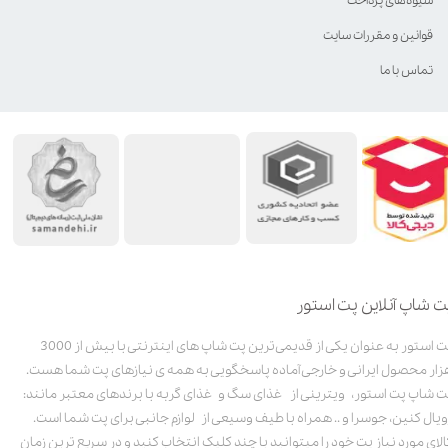
شیوه‌های پرداخت
قوانین و مقررات سایت
تماس با ما
ت شاپ آنلاین پت استور
پت استور به عنوان یکی از قدیمی‌ترین پت شاپ های اینترنتی با بیش از 3000
زار محصول ایرانی و خارجی آماده پاسخگویی به همه ی نیازهای پت شما هست.
ت شاپ پت استور، ویترینی از غذای سگ و غذای گربه با برندهای معتبر مانند:
ویال کنین، جوسرا و .. همراه با طیف وسیعی از لوازم جانبی برای پت شما است.
الای مورد نیاز پت خود را میتوانید با چند کلیک انتخاب کنید و در سریع ترین زمان