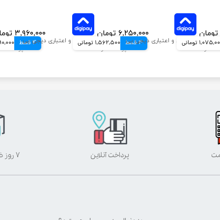
۶,۲۵۰,۰۰۰ تومان
۳,۹۶۰,۰۰۰ تومان
1,075,0 تومانی
4 قسط
1,562,500 تومانی
4 قسط
990,000 توم
مت
پرداخت آنلاین
۷ روز ضمانت بازگشت