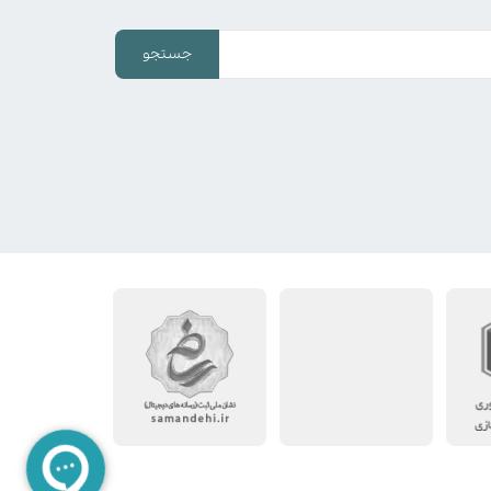
جستجو