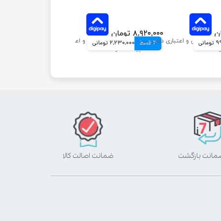
۸,۹۲۰,۰۰۰ تومان
انی
4 قسط
2,230,000 تومانی
ضمانت اصالت کالا