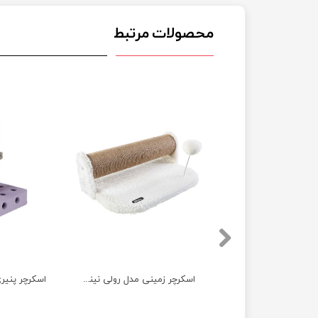
محصولات مرتبط
درخت گربه نیناپت مدل L + هدیه
اسکرچر زمینی مدل رولی نیناپت
اسکرچر پنیری