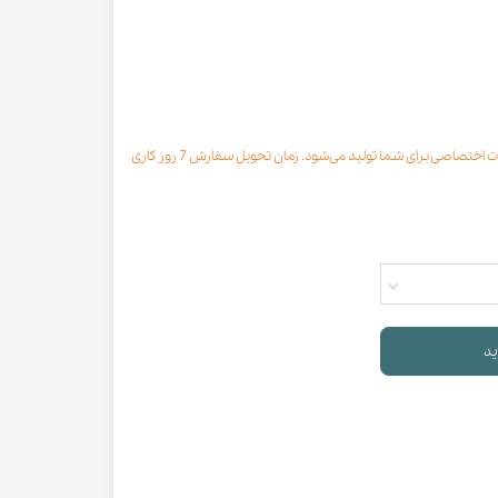
محصول مورد نظر با رنگ انتخابی به صورت اختصاصی برای شما تولید می‌شود. زمان تحویل سفارش 7 روز کاری
ید