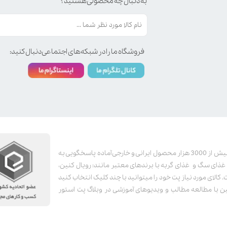
به دنبال چه محصولی هستید؟
فروشگاه ما را در شبکه‌های اجتماعی دنبال کنید:
پت استور به عنوان یکی از قدیمی‌ترین پت شاپ های اینترنتی با بیش از 3000 هزار محصول ایرانی و خارجی آماده پاسخگویی به
ای سگ و غذای گربه با برندهای معتبر مانند: رویال کنین،
کالای مورد نیاز پت خود را میتوانید با چند کلیک انتخاب کنید
 با مطالعه مطالب و ویدیوهای آموزشی در وبلاگ پت استور