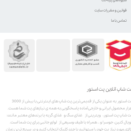
شیوه‌های پرداخت
قوانین و مقررات سایت
تماس با ما
ت شاپ آنلاین پت استور
پت استور به عنوان یکی از قدیمی‌ترین پت شاپ های اینترنتی با بیش از 3000
زار محصول ایرانی و خارجی آماده پاسخگویی به همه ی نیازهای پت شما هست.
ت شاپ پت استور، ویترینی از غذای سگ و غذای گربه با برندهای معتبر مانند:
ویال کنین، جوسرا و .. همراه با طیف وسیعی از لوازم جانبی برای پت شما است.
الای مورد نیاز پت خود را میتوانید با چند کلیک انتخاب کنید و در سریع ترین زمان