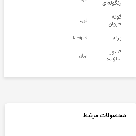
زنگوله‌ای
گونه
گربه
حیوان
برند
Kedipek
کشور
ایران
سازنده
محصولات مرتبط