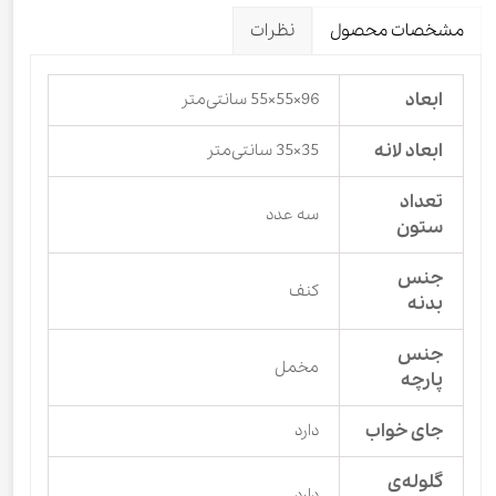
مشخصات محصول
نظرات
ابعاد
96×55×55 سانتی‌متر
ابعاد لانه
35×35 سانتی‌متر
تعداد
سه عدد
ستون
جنس
کنف
بدنه
جنس
مخمل
پارچه
جای خواب
دارد
گلوله‌ی
دارد