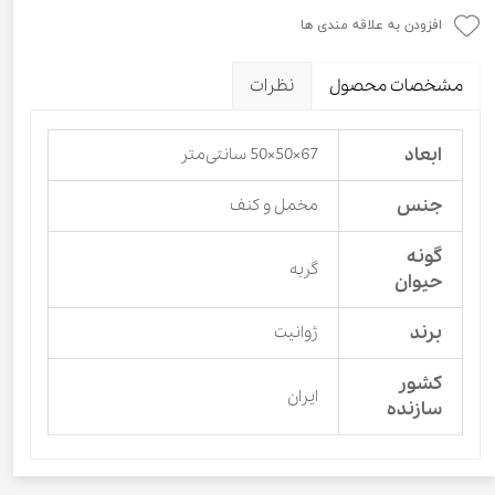
افزودن به علاقه مندی ها
مشخصات محصول
نظرات
ابعاد
67×50×50 سانتی‌متر
جنس
مخمل و کنف
گونه
گربه
حیوان
برند
ژوانیت
کشور
ایران
سازنده