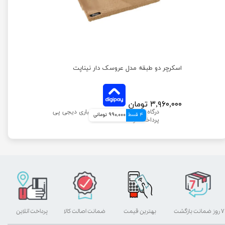
اسکرچر دو طبقه مدل عروسک دار نیناپت
۳,۹۶۰,۰۰۰ تومان
4 قسط
990,000 تومانی
۷ روز ضمانت بازگشت
بهترین قیمت
ضمانت اصالت کالا
پرداخت آنلاین