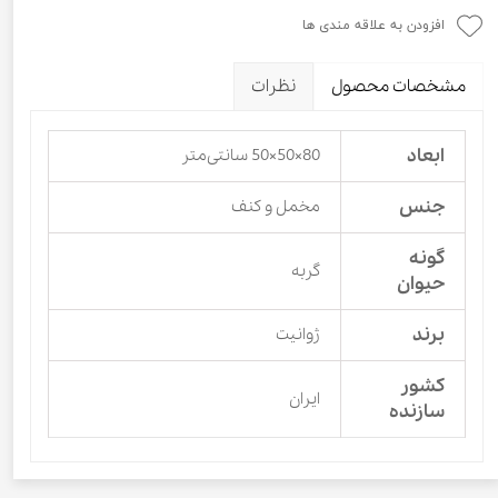
افزودن به علاقه مندی ها
مشخصات محصول
نظرات
ابعاد
80×50×50 سانتی‌متر
جنس
مخمل و کنف
گونه
گربه
حیوان
برند
ژوانیت
کشور
ایران
سازنده