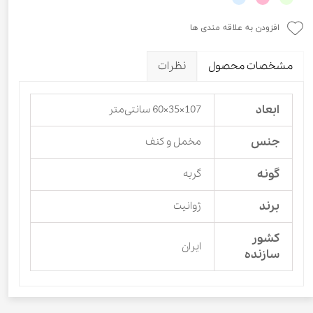
افزودن به علاقه مندی ها
مشخصات محصول
نظرات
ابعاد
107×35×60 سانتی‌متر
جنس
مخمل و کنف
گونه
گربه
برند
ژوانیت
کشور
ایران
سازنده