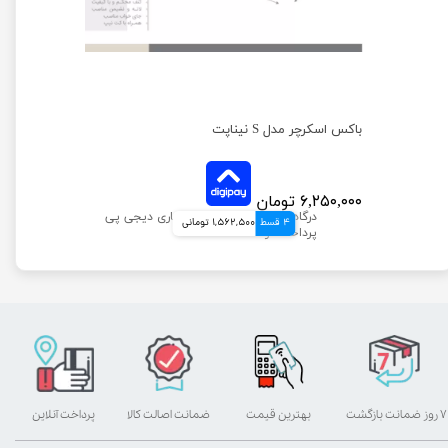
باکس اسکرچر مدل S نیناپت
۶,۲۵۰,۰۰۰ تومان
4 قسط
1,562,500 تومانی
۷ روز ضمانت بازگشت
بهترین قیمت
ضمانت اصالت کالا
پرداخت آنلاین